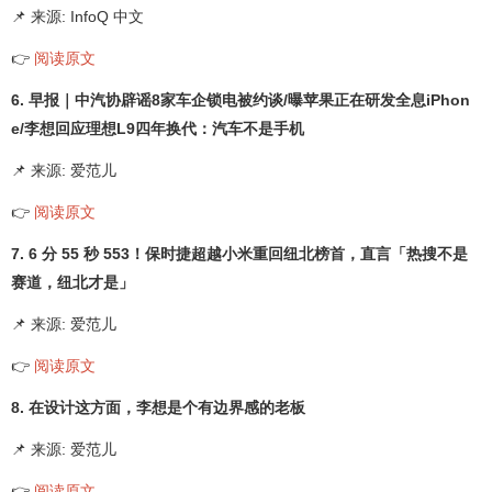
📌 来源: InfoQ 中文
👉
阅读原文
6. 早报｜中汽协辟谣8家车企锁电被约谈/曝苹果正在研发全息iPhon
e/李想回应理想L9四年换代：汽车不是手机
📌 来源: 爱范儿
👉
阅读原文
7. 6 分 55 秒 553！保时捷超越小米重回纽北榜首，直言「热搜不是
赛道，纽北才是」
📌 来源: 爱范儿
👉
阅读原文
8. 在设计这方面，李想是个有边界感的老板
📌 来源: 爱范儿
👉
阅读原文