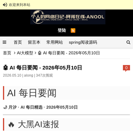
欢迎来到本站
登陆
首页
留言本
常用网站
spring阅读源码
首页
AI大模型
🤖 AI 每日要闻 - 2026年05月10日
spring示例demo
GitHub中文排行榜
🤖 AI 每日要闻 - 2026年05月10日
0
2026.05.10 |
along
| 347次围观
AI 每日要闻
🌙 月汐 · AI 每日精选 · 2026年05月10日
🔥 大黑AI速报