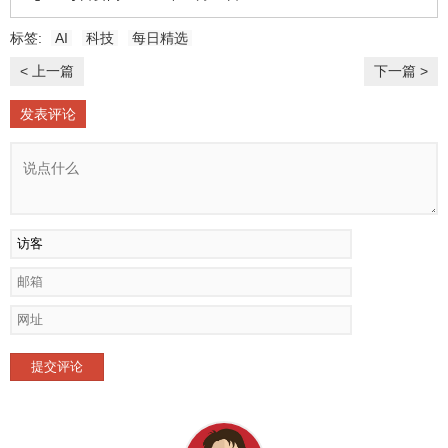
标签:
AI
科技
每日精选
< 上一篇
下一篇 >
发表评论
提交评论