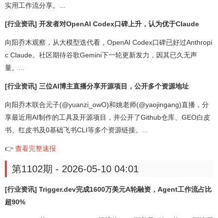
实用工作流分享。...
[行业资讯] 开发者对OpenAI Codex口碑上升，认为优于Claude
向阳乔木观察，从大模型迭代看，OpenAI Codex口碑已好过Anthropi
c Claude。社区期待谷歌Gemini下一轮更新发力，因其已久无声
量。...
[行业资讯] 三位AI博主直播分享开源项目，公开多个资源地址
向阳乔木联合元子(@yuanzi_owO)和姚老师(@yaojingang)直播，分
享最近用AI制作的工具及开源项目，并公开了Github仓库、GEO白皮
书、红皮书及0基础飞书CLI等多个资源链接。...
👉
查看完整速报
第1102期 - 2026-05-10 04:01
[行业资讯] Trigger.dev完成1600万美元A轮融资，Agent工作流占比
超90%