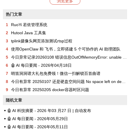
浏览更多
热门文章
1
RuoYi 若依管理系统
2
Hutool Java 工具集
3
tplink摄像头网页添加测试rtsp过程
4
使用OpenClaw 和 飞书，立即搭建 5 个可协作的 AI 助理团队
5
今日异常记录20260108 错误信息OutOfMemoryError: unable to create new native thread
6
🤖 AI 每日要闻 - 2026年04月18日
7
哨笛洞洞谱大礼包免费领！微信一扫解锁百首曲谱
8
今日有异常 20250107 还是硬盘空间问题 No space left on device
9
今日有异常 20250205 docker容器时区问题
随机文章
🤖 AI 科技摘要 - 2026 年03 月27 日 | 自动发布
🤖 AI 每日要闻 - 2026年05月29日
🤖 AI 每日要闻 - 2026年05月11日