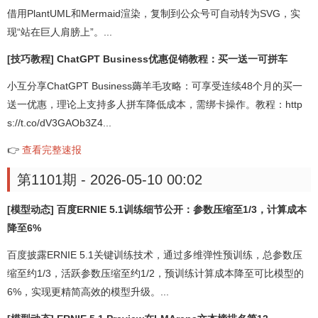
借用PlantUML和Mermaid渲染，复制到公众号可自动转为SVG，实
现“站在巨人肩膀上”。...
[技巧教程] ChatGPT Business优惠促销教程：买一送一可拼车
小互分享ChatGPT Business薅羊毛攻略：可享受连续48个月的买一
送一优惠，理论上支持多人拼车降低成本，需绑卡操作。教程：http
s://t.co/dV3GAOb3Z4...
👉
查看完整速报
第1101期 - 2026-05-10 00:02
[模型动态] 百度ERNIE 5.1训练细节公开：参数压缩至1/3，计算成本
降至6%
百度披露ERNIE 5.1关键训练技术，通过多维弹性预训练，总参数压
缩至约1/3，活跃参数压缩至约1/2，预训练计算成本降至可比模型的
6%，实现更精简高效的模型升级。...