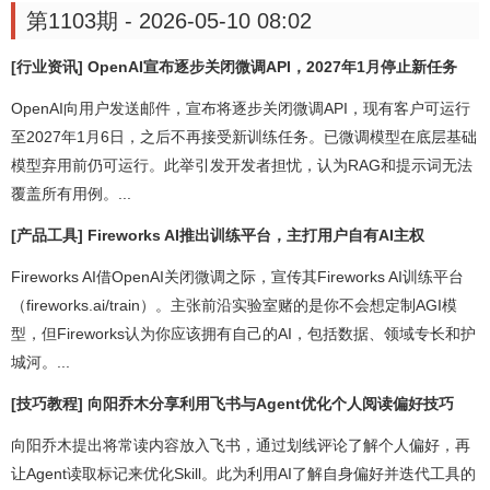
第1103期 - 2026-05-10 08:02
[行业资讯] OpenAI宣布逐步关闭微调API，2027年1月停止新任务
OpenAI向用户发送邮件，宣布将逐步关闭微调API，现有客户可运行
至2027年1月6日，之后不再接受新训练任务。已微调模型在底层基础
模型弃用前仍可运行。此举引发开发者担忧，认为RAG和提示词无法
覆盖所有用例。...
[产品工具] Fireworks AI推出训练平台，主打用户自有AI主权
Fireworks AI借OpenAI关闭微调之际，宣传其Fireworks AI训练平台
（fireworks.ai/train）。主张前沿实验室赌的是你不会想定制AGI模
型，但Fireworks认为你应该拥有自己的AI，包括数据、领域专长和护
城河。...
[技巧教程] 向阳乔木分享利用飞书与Agent优化个人阅读偏好技巧
向阳乔木提出将常读内容放入飞书，通过划线评论了解个人偏好，再
让Agent读取标记来优化Skill。此为利用AI了解自身偏好并迭代工具的