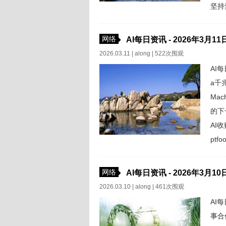
坚持
被列
a...
网络
AI每日资讯 - 2026年3月11
2026.03.11 |
along
| 522次围观
AI每
a千兆
Ma
的下一
AI收
pt
e...
网络
AI每日资讯 - 2026年3月10
2026.03.10 |
along
| 461次围观
AI每
事合