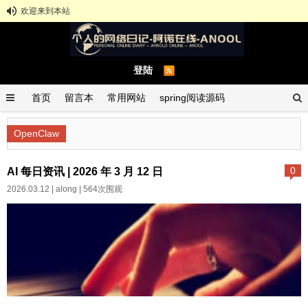
欢迎来到本站
登陆
首页
留言本
常用网站
spring阅读源码
spring示例demo
GitHub中文排行榜
OpenClaw
AI 每日资讯 | 2026 年 3 月 12 日
0
2026.03.12 |
along
| 564次围观
🤖 AI 每日资讯 - 2026 年 3 月 12