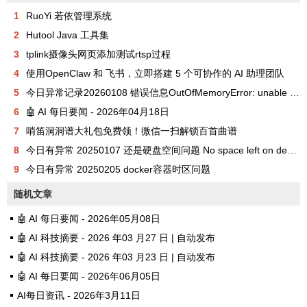
1
RuoYi 若依管理系统
2
Hutool Java 工具集
3
tplink摄像头网页添加测试rtsp过程
4
使用OpenClaw 和 飞书，立即搭建 5 个可协作的 AI 助理团队
5
今日异常记录20260108 错误信息OutOfMemoryError: unable to create new native thread
6
🤖 AI 每日要闻 - 2026年04月18日
7
哨笛洞洞谱大礼包免费领！微信一扫解锁百首曲谱
8
今日有异常 20250107 还是硬盘空间问题 No space left on device
9
今日有异常 20250205 docker容器时区问题
随机文章
🤖 AI 每日要闻 - 2026年05月08日
🤖 AI 科技摘要 - 2026 年03 月27 日 | 自动发布
🤖 AI 科技摘要 - 2026 年03 月23 日 | 自动发布
🤖 AI 每日要闻 - 2026年06月05日
AI每日资讯 - 2026年3月11日