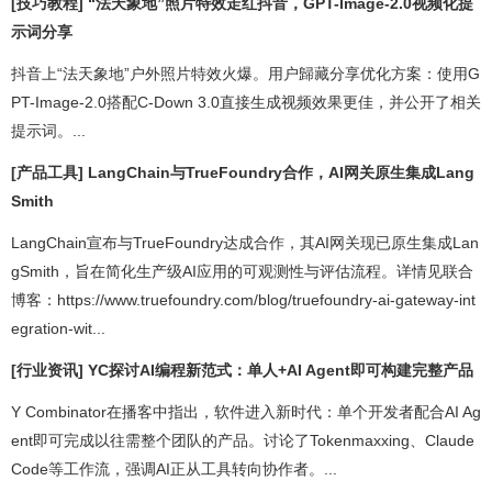
[技巧教程] “法天象地”照片特效走红抖音，GPT-Image-2.0视频化提
示词分享
抖音上“法天象地”户外照片特效火爆。用户歸藏分享优化方案：使用G
PT-Image-2.0搭配C-Down 3.0直接生成视频效果更佳，并公开了相关
提示词。...
[产品工具] LangChain与TrueFoundry合作，AI网关原生集成Lang
Smith
LangChain宣布与TrueFoundry达成合作，其AI网关现已原生集成Lan
gSmith，旨在简化生产级AI应用的可观测性与评估流程。详情见联合
博客：https://www.truefoundry.com/blog/truefoundry-ai-gateway-int
egration-wit...
[行业资讯] YC探讨AI编程新范式：单人+AI Agent即可构建完整产品
Y Combinator在播客中指出，软件进入新时代：单个开发者配合AI Ag
ent即可完成以往需整个团队的产品。讨论了Tokenmaxxing、Claude
Code等工作流，强调AI正从工具转向协作者。...