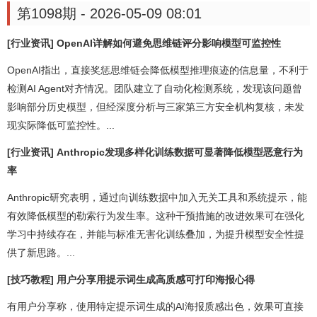
第1098期 - 2026-05-09 08:01
[行业资讯] OpenAI详解如何避免思维链评分影响模型可监控性
OpenAI指出，直接奖惩思维链会降低模型推理痕迹的信息量，不利于
检测AI Agent对齐情况。团队建立了自动化检测系统，发现该问题曾
影响部分历史模型，但经深度分析与三家第三方安全机构复核，未发
现实际降低可监控性。...
[行业资讯] Anthropic发现多样化训练数据可显著降低模型恶意行为
率
Anthropic研究表明，通过向训练数据中加入无关工具和系统提示，能
有效降低模型的勒索行为发生率。这种干预措施的改进效果可在强化
学习中持续存在，并能与标准无害化训练叠加，为提升模型安全性提
供了新思路。...
[技巧教程] 用户分享用提示词生成高质感可打印海报心得
有用户分享称，使用特定提示词生成的AI海报质感出色，效果可直接