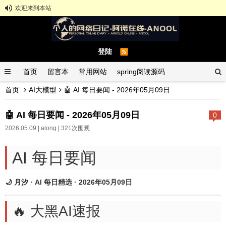
欢迎来到本站
登陆
首页
留言本
常用网站
spring阅读源码
首页
AI大模型
🤖 AI 每日要闻 - 2026年05月09日
spring示例demo
GitHub中文排行榜
🤖 AI 每日要闻 - 2026年05月09日
0
2026.05.09 |
along
| 321次围观
AI 每日要闻
🌙 月汐 · AI 每日精选 · 2026年05月09日
🔥 大黑AI速报