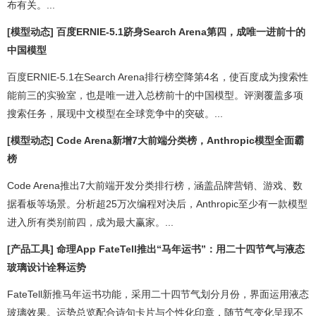
布有关。...
[模型动态] 百度ERNIE-5.1跻身Search Arena第四，成唯一进前十的
中国模型
百度ERNIE-5.1在Search Arena排行榜空降第4名，使百度成为搜索性
能前三的实验室，也是唯一进入总榜前十的中国模型。评测覆盖多项
搜索任务，展现中文模型在全球竞争中的突破。...
[模型动态] Code Arena新增7大前端分类榜，Anthropic模型全面霸
榜
Code Arena推出7大前端开发分类排行榜，涵盖品牌营销、游戏、数
据看板等场景。分析超25万次编程对决后，Anthropic至少有一款模型
进入所有类别前四，成为最大赢家。...
[产品工具] 命理App FateTell推出“马年运书”：用二十四节气与液态
玻璃设计诠释运势
FateTell新推马年运书功能，采用二十四节气划分月份，界面运用液态
玻璃效果。运势总览配合诗句卡片与个性化印章，随节气变化呈现不