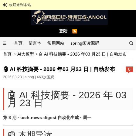
欢迎来到本站
登陆
首页
留言本
常用网站
spring阅读源码
首页
AI大模型
🤖 AI 科技摘要 - 2026 年03 月23 日 | 自动发布
spring示例demo
GitHub中文排行榜
🤖 AI 科技摘要 - 2026 年03 月23 日 | 自动发布
0
2026.03.23 |
along
| 463次围观
🤖 AI 科技摘要 - 2026 年 03
月 23 日
第 8 期 · tech-news-digest 自动化生成 · 周一
📰 本期导读