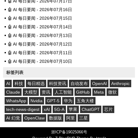
🤖 AI 每日要闻 - 2026年07月17日
🤖 AI 每日要闻 - 2026年07月16日
🤖 AI 每日要闻 - 2026年07月15日
🤖 AI 每日要闻 - 2026年07月14日
🤖 AI 每日要闻 - 2026年07月13日
🤖 AI 每日要闻 - 2026年07月12日
🤖 AI 每日要闻 - 2026年07月11日
🤖 AI 每日要闻 - 2026年07月10日
标签列表
AI
科技
每日精选
科技资讯
自动发布
OpenAI
Anthropic
Claude
大模型
资讯
人工智能
GitHub
Meta
微软
WhatsApp
Nvidia
GPT-5
华为
五角大楼
tech-news-digest
xAI
5G-A
苹果
ChatGPT
芯片
AI 幻觉
OpenClaw
数据版
阿里
三星
浙ICP备19025066号