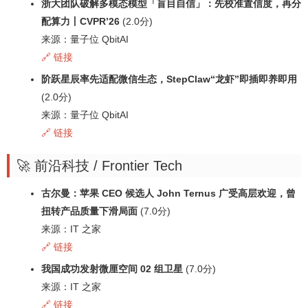
浙大团队破解多模态模型「盲目自信」：先校准置信度，再分
配算力丨CVPR’26
(2.0分)
来源：量子位 QbitAI
🔗 链接
阶跃星辰率先适配微信生态，StepClaw“龙虾”即插即养即用
(2.0分)
来源：量子位 QbitAI
🔗 链接
🚀 前沿科技 / Frontier Tech
古尔曼：苹果 CEO 候选人 John Ternus 广受高层欢迎，曾
扭转产品质量下滑局面
(7.0分)
来源：IT 之家
🔗 链接
我国成功发射微厘空间 02 组卫星
(7.0分)
来源：IT 之家
🔗 链接