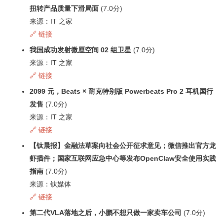
扭转产品质量下滑局面
(7.0分)
来源：IT 之家
🔗 链接
我国成功发射微厘空间 02 组卫星
(7.0分)
来源：IT 之家
🔗 链接
2099 元，Beats × 耐克特别版 Powerbeats Pro 2 耳机国行
发售
(7.0分)
来源：IT 之家
🔗 链接
【钛晨报】金融法草案向社会公开征求意见；微信推出官方龙
虾插件；国家互联网应急中心等发布OpenClaw安全使用实践
指南
(7.0分)
来源：钛媒体
🔗 链接
第二代VLA落地之后，小鹏不想只做一家卖车公司
(7.0分)