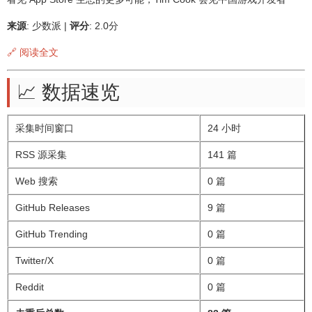
来源
: 少数派 |
评分
: 2.0分
🔗 阅读全文
📈 数据速览
采集时间窗口
24 小时
RSS 源采集
141 篇
Web 搜索
0 篇
GitHub Releases
9 篇
GitHub Trending
0 篇
Twitter/X
0 篇
Reddit
0 篇