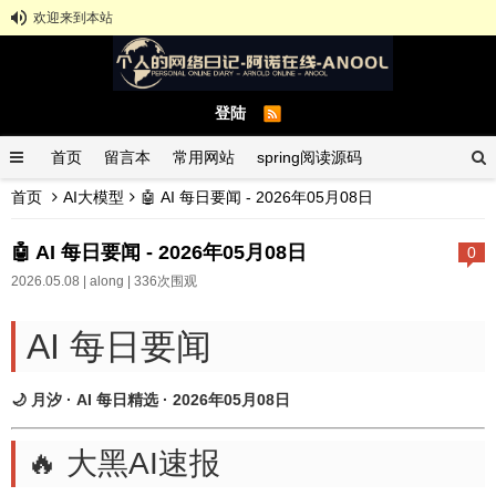
欢迎来到本站
登陆
首页
留言本
常用网站
spring阅读源码
首页
AI大模型
🤖 AI 每日要闻 - 2026年05月08日
spring示例demo
GitHub中文排行榜
🤖 AI 每日要闻 - 2026年05月08日
0
2026.05.08 |
along
| 336次围观
AI 每日要闻
🌙 月汐 · AI 每日精选 · 2026年05月08日
🔥 大黑AI速报