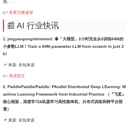
感。...
👉
查看完整速报
📰 AI 行业快讯
1. jingyaogong/minimind: 🧠「大模型」2小时完全从0训练64M的
小参数LLM！Train a 64M-parameter LLM from scratch in just 2
h!
📌 来源: 未知来源
👉
阅读原文
2. PaddlePaddle/Paddle: PArallel Distributed Deep LEarning: M
achine Learning Framework from Industrial Practice （『飞桨』
核心框架，深度学习&机器学习高性能单机、分布式训练和跨平台部
署）
📌 来源: 未知来源