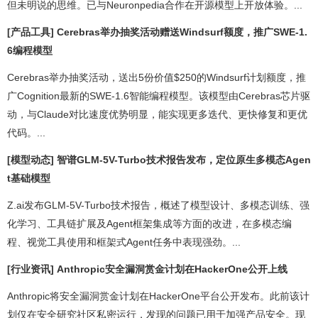
但未明说的思维。已与Neuronpedia合作在开源模型上开放体验。...
[产品工具] Cerebras举办抽奖活动赠送Windsurf额度，推广SWE-1.
6编程模型
Cerebras举办抽奖活动，送出5份价值$250的Windsurf计划额度，推
广Cognition最新的SWE-1.6智能编程模型。该模型由Cerebras芯片驱
动，与Claude对比速度优势明显，能实现更多迭代、更快修复和更优
代码。...
[模型动态] 智谱GLM-5V-Turbo技术报告发布，定位原生多模态Agen
t基础模型
Z.ai发布GLM-5V-Turbo技术报告，概述了模型设计、多模态训练、强
化学习、工具链扩展及Agent框架集成等方面的改进，在多模态编
程、视觉工具使用和框架式Agent任务中表现强劲。...
[行业资讯] Anthropic安全漏洞赏金计划在HackerOne公开上线
Anthropic将安全漏洞赏金计划在HackerOne平台公开发布。此前该计
划仅在安全研究社区私密运行，发现的问题已用于加强产品安全。现