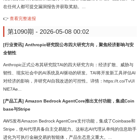
在任何人都可提交漏洞报告并获取奖励。...
👉
查看完整速报
第1090期 - 2026-05-08 00:02
[行业资讯] Anthropic研究院公布四大研究方向，聚焦经济影响与安
全韧性
Anthropic正式公布其研究院TAI的四大研究方向：经济扩散、威胁与
韧性、现实社会中的AI系统及AI驱动的研发。TAI将开发新工具评估AI
对经济的影响，并研究AI自我改进的可控性。详情：https://t.co/TvUI
NlE7Ae...
[产品工具] Amazon Bedrock AgentCore推出支付功能，集成Coin
base与Stripe
AWS发布Amazon Bedrock AgentCore支付功能，集成了Coinbase和
Stripe，使AI代理具备自主交易能力。这标志AI代理从单纯的信息助手
进化为可执行金融交易的智能体，产品生态意义重大。...