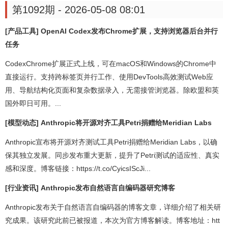
第1092期 - 2026-05-08 08:01
[产品工具] OpenAI Codex发布Chrome扩展，支持浏览器后台并行
任务
CodexChrome扩展正式上线，可在macOS和Windows的Chrome中
直接运行。支持跨标签页并行工作、使用DevTools高效测试Web应
用、导航结构化页面和复杂数据录入，无需接管浏览器。除欧盟和英
国外即日可用。...
[模型动态] Anthropic将开源对齐工具Petri捐赠给Meridian Labs
Anthropic宣布将开源对齐测试工具Petri捐赠给Meridian Labs，以确
保其独立发展。同步发布重大更新，提升了Petri测试的适应性、真实
感和深度。博客链接：https://t.co/CyicsIScJi...
[行业资讯] Anthropic发布自然语言自编码器研究博客
Anthropic发布关于自然语言自编码器的博客文章，详细介绍了相关研
究成果。该研究此前已被报道，本次为官方博客解读。博客地址：htt