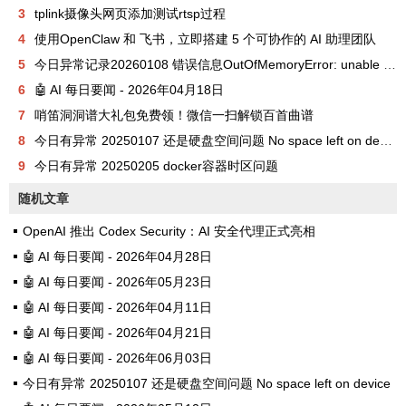
3
tplink摄像头网页添加测试rtsp过程
4
使用OpenClaw 和 飞书，立即搭建 5 个可协作的 AI 助理团队
5
今日异常记录20260108 错误信息OutOfMemoryError: unable to create new native thread
6
🤖 AI 每日要闻 - 2026年04月18日
7
哨笛洞洞谱大礼包免费领！微信一扫解锁百首曲谱
8
今日有异常 20250107 还是硬盘空间问题 No space left on device
9
今日有异常 20250205 docker容器时区问题
随机文章
OpenAI 推出 Codex Security：AI 安全代理正式亮相
🤖 AI 每日要闻 - 2026年04月28日
🤖 AI 每日要闻 - 2026年05月23日
🤖 AI 每日要闻 - 2026年04月11日
🤖 AI 每日要闻 - 2026年04月21日
🤖 AI 每日要闻 - 2026年06月03日
今日有异常 20250107 还是硬盘空间问题 No space left on device