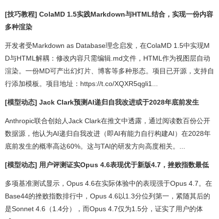
[技巧教程] ColaMD 1.5实践Markdown与HTML结合，实现一份内容
多种渲染
开发者受Markdown as Database理念启发，在ColaMD 1.5中实现M
D与HTML解耦：修改内容只需编辑.md文件，HTML作为视图层自动
渲染。一份MD可产出幻灯片、博客等多种形态。项目已开源，支持自
行添加模板。项目地址：https://t.co/XQXR5qgli1...
[模型动态] Jack Clark预测AI递归自我改进或于2028年底前发生
Anthropic联合创始人Jack Clark在推文中透露，通过阅读数百份公开
数据源，他认为AI递归自我改进（即AI有能力自行构建AI）在2028年
底前发生的概率高达60%。这与TAI的研发方向高度相关。...
[模型动态] 用户评测证实Opus 4.6表现优于新版4.7，挫败指数最低
多项基准测试显示，Opus 4.6在实际体验中的表现强于Opus 4.7。在
Base44的挫败指数排行中，Opus 4.6以1.3分位列第一，紧随其后的
是Sonnet 4.6（1.4分），而Opus 4.7仅为1.5分，证实了用户的体