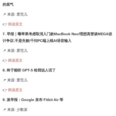
的底气
📌 来源: 爱范儿
👉
阅读原文
7. 早报｜曝苹果考虑取消入门款MacBook Neo/理想高管谈MEGA设
计争议:不是失败/千问PC端上线AI语音输入
📌 来源: 爱范儿
👉
阅读原文
8. 终于能听 GPT-5 给我说人话了
📌 来源: 爱范儿
👉
阅读原文
9. 派早报：Google 发布 Fitbit Air 等
📌 来源: 少数派