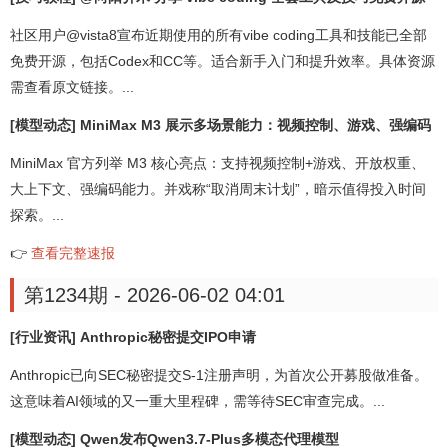
社区用户@vista8宣布近期使用的所有vibe coding工具和技能已全部
免费开源，包括Codex和CC等。适合新手入门和提升效率。具体资源
需查看原文链接。...
[模型动态] MiniMax M3 展示多场景能力：视频控制、游戏、强编码
MiniMax 官方列举 M3 核心亮点：支持视频控制+游戏、开放权重、
大上下文、强编码能力。并戏称“取消周末计划”，暗示值得投入时间
探索。...
👉
查看完整速报
第1234期 - 2026-06-02 04:01
[行业资讯] Anthropic秘密提交IPO申请
Anthropic已向SEC秘密提交S-1注册声明，为首次公开募股做准备。
这意味着AI领域的又一重大里程碑，需等待SEC审查完成。...
[模型动态] Qwen发布Qwen3.7-Plus多模态代理模型