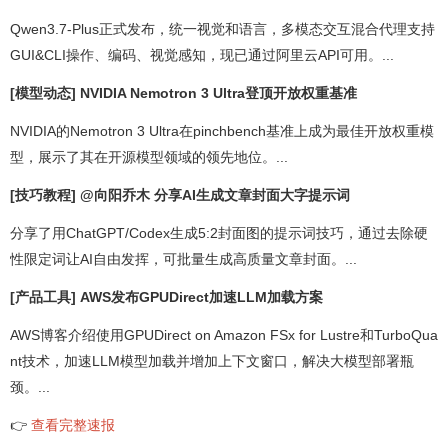
Qwen3.7-Plus正式发布，统一视觉和语言，多模态交互混合代理支持
GUI&CLI操作、编码、视觉感知，现已通过阿里云API可用。...
[模型动态] NVIDIA Nemotron 3 Ultra登顶开放权重基准
NVIDIA的Nemotron 3 Ultra在pinchbench基准上成为最佳开放权重模
型，展示了其在开源模型领域的领先地位。...
[技巧教程] @向阳乔木 分享AI生成文章封面大字提示词
分享了用ChatGPT/Codex生成5:2封面图的提示词技巧，通过去除硬
性限定词让AI自由发挥，可批量生成高质量文章封面。...
[产品工具] AWS发布GPUDirect加速LLM加载方案
AWS博客介绍使用GPUDirect on Amazon FSx for Lustre和TurboQua
nt技术，加速LLM模型加载并增加上下文窗口，解决大模型部署瓶
颈。...
👉
查看完整速报