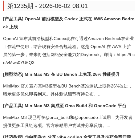
第1235期 - 2026-06-02 08:01
[产品工具] OpenAI 前沿模型及 Codex 正式在 AWS Amazon Bedro
ck 上线
OpenAI 宣布其前沿模型和Codex现在可通过Amazon Bedrock在企业
工作流中使用，结合现有安全合规流程。这是 OpenAI 在 AWS 上扩
展的第一步，未来将包括网络安全能力如Daybreak。详情：https://t.c
o/vMws0YU6Q3...
[模型动态] MiniMax M3 在 BU Bench 上实现 26% 性能提升
MiniMax 官方宣布其M3模型在BU Bench基准测试上取得26%改进，
暗示更多优化即将到来。具体测试细节有待公布。...
[产品工具] MiniMax M3 集成至 Orca Build 和 OpenCode 平台
MiniMax M3 现已可在@orca_build和@opencode上试用，为开发者
提供更多工具链选项。官方鼓励用户尝试并分享反馈。...
[技巧教程] @向阳乔木 分享 vibe coding 全套工具及技巧免费开源