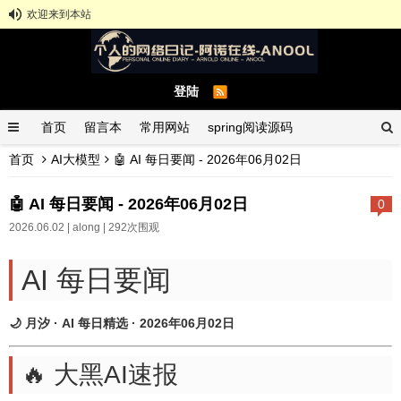
欢迎来到本站
登陆
首页
留言本
常用网站
spring阅读源码
首页
AI大模型
🤖 AI 每日要闻 - 2026年06月02日
spring示例demo
GitHub中文排行榜
🤖 AI 每日要闻 - 2026年06月02日
0
2026.06.02 |
along
| 292次围观
AI 每日要闻
🌙 月汐 · AI 每日精选 · 2026年06月02日
🔥 大黑AI速报