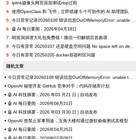
3
tplink摄像头网页添加测试rtsp过程
4
使用OpenClaw 和 飞书，立即搭建 5 个可协作的 AI 助理团队
5
今日异常记录20260108 错误信息OutOfMemoryError: unable to create new native thread
6
🤖 AI 每日要闻 - 2026年04月18日
7
哨笛洞洞谱大礼包免费领！微信一扫解锁百首曲谱
8
今日有异常 20250107 还是硬盘空间问题 No space left on device
9
今日有异常 20250205 docker容器时区问题
随机文章
今日异常记录20260108 错误信息OutOfMemoryError: unable to create new native thread
OpenAI 秘密开发 GitHub 竞争对手：代码存储库计划
🤖 AI 科技摘要 - 2026 年03 月21 日 | 自动发布
🤖 AI 每日要闻 - 2026年06月21日
🤖 AI 科技摘要 - 2026 年03 月30 日 | 自动发布
OpenAI 曾禁止军事用途，五角大楼却通过微软偷偷测试其模型
🤖 AI 每日要闻 - 2026年04月25日
🤖 AI 每日要闻 - 2026年07月08日