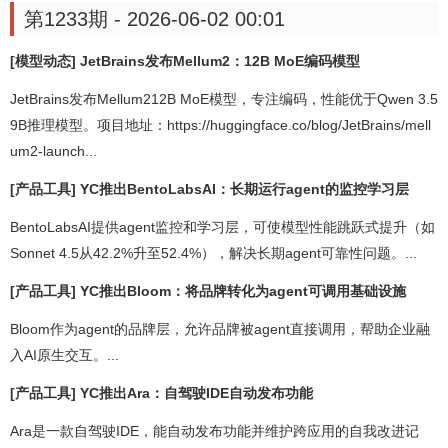
第1233期 - 2026-06-02 00:01
[模型动态] JetBrains发布Mellum2：12B MoE编码模型
JetBrains发布Mellum212B MoE模型，专注编码，性能优于Qwen 3.5
9B推理模型。项目地址：https://huggingface.co/blog/JetBrains/mell
um2-launch...
[产品工具] YC推出BentoLabsAI：长期运行agent的监控学习层
BentoLabsAI提供agent监控和学习层，可使模型性能跳跃式提升（如
Sonnet 4.5从42.2%升至52.4%），解决长期agent可靠性问题。...
[产品工具] YC推出Bloom：将品牌转化为agent可调用基础设施
Bloom作为agent的品牌层，允许品牌被agent直接调用，帮助企业融
入AI原生交互。...
[产品工具] YC推出Ara：自驾驶IDE自动发布功能
Ara是一款自驾驶IDE，能自动发布功能并维护跨应用的自我改进记