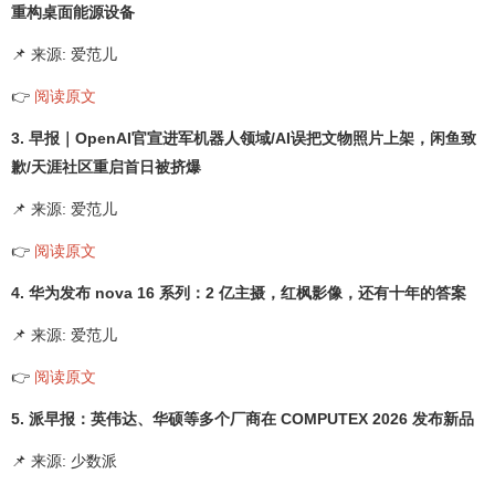
重构桌面能源设备
📌 来源: 爱范儿
👉
阅读原文
3. 早报｜OpenAI官宣进军机器人领域/AI误把文物照片上架，闲鱼致
歉/天涯社区重启首日被挤爆
📌 来源: 爱范儿
👉
阅读原文
4. 华为发布 nova 16 系列：2 亿主摄，红枫影像，还有十年的答案
📌 来源: 爱范儿
👉
阅读原文
5. 派早报：英伟达、华硕等多个厂商在 COMPUTEX 2026 发布新品
📌 来源: 少数派