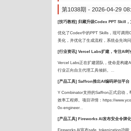
第1038期 - 2026-04-29 08
[技巧教程] 归藏升级Codex PPT Skil
优化了Codex中的PPT Skills，现可
美化，并优化了生成流程，系统会先询问确
[行业资讯] Vercel Labs扩建，专注A
Vercel Labs正在扩建团队，使命是
行业正向自主代理工具倾斜。...
[产品工具] Saffron推出AI编码评估
Y Combinator支持的Saffron
效率工程师。项目详情：https://www.ycombinato
0x-engineer...
[产品工具] Fireworks AI发布安
Fireworks AI宣布safe_tokenizati