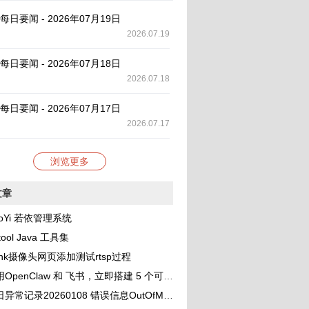
AI 每日要闻 - 2026年07月19日
2026.07.19
AI 每日要闻 - 2026年07月18日
2026.07.18
AI 每日要闻 - 2026年07月17日
2026.07.17
浏览更多
文章
oYi 若依管理系统
tool Java 工具集
link摄像头网页添加测试rtsp过程
OpenClaw 和 飞书，立即搭建 5 个可协作的 AI 助理团队
录20260108 错误信息OutOfMemoryError: unable to create new native thread