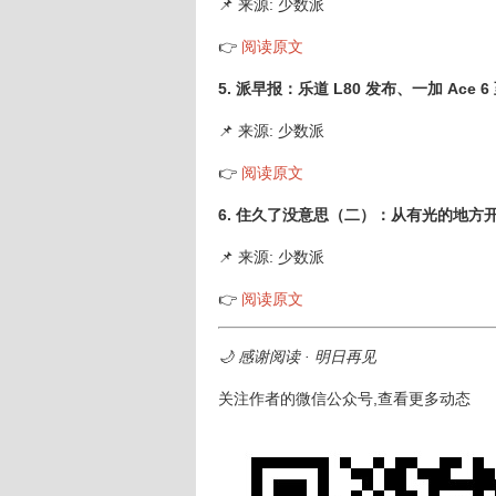
📌 来源: 少数派
👉
阅读原文
5. 派早报：乐道 L80 发布、一加 Ace 
📌 来源: 少数派
👉
阅读原文
6. 住久了没意思（二）：从有光的地方
📌 来源: 少数派
👉
阅读原文
🌙 感谢阅读 · 明日再见
关注作者的微信公众号,查看更多动态