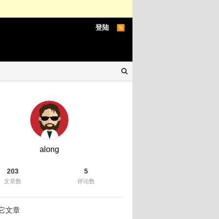
登陆
along
203
5
文章数
评论数
它文章