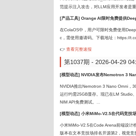
范提示注入攻击，对LLM应用开发者是重要
[产品工具] Orange AI限时免费提供Dee
在ColaOS中，用户可限时免费使用Dee
c，需使用邀请码。下载地址：https://t.co/K
👉
查看完整速报
第1037期 - 2026-04-29 04
[模型动态] NVIDIA发布Nemotron 3 
NVIDIA推出Nemotron 3 Nano
运行约需25GB显存。现已在LM Studio、Fir
NIM API免费测试。...
[模型动态] 小米MiMo-V2.5在代码竞
小米MiMo-V2.5在Code Arena前
版本在文本竞技场排名开源第2，视觉竞技