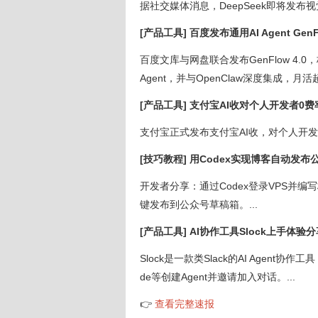
据社交媒体消息，DeepSeek即将发布
[产品工具] 百度发布通用AI Agent GenFl
百度文库与网盘联合发布GenFlow 4.0，核
Agent，并与OpenClaw深度集成，月活超
[产品工具] 支付宝AI收对个人开发者0费
支付宝正式发布支付宝AI收，对个人开发者
[技巧教程] 用Codex实现博客自动发布
开发者分享：通过Codex登录VPS并
键发布到公众号草稿箱。...
[产品工具] AI协作工具Slock上手体验
Slock是一款类Slack的AI Agent协
de等创建Agent并邀请加入对话。...
👉
查看完整速报