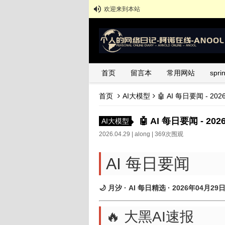
欢迎来到本站
首页
留言本
常用网站
spr
首页
AI大模型
🤖 AI 每日要闻 - 20
🤖 AI 每日要闻 - 20
AI大模型
2026.04.29 |
along
| 369次围观
AI 每日要闻
🌙 月汐 · AI 每日精选 · 2026年04月29
🔥 大黑AI速报