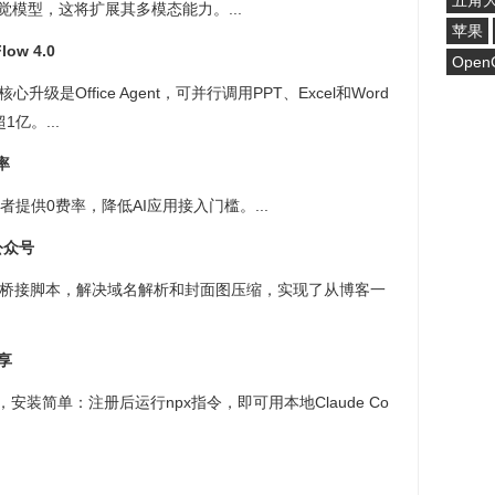
五角
视觉模型，这将扩展其多模态能力。...
苹果
ow 4.0
Open
心升级是Office Agent，可并行调用PPT、Excel和Word
1亿。...
率
提供0费率，降低AI应用接入门槛。...
公众号
编写桥接脚本，解决域名解析和封面图压缩，实现了从博客一
分享
作工具，安装简单：注册后运行npx指令，即可用本地Claude Co