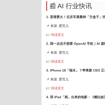
📰 AI 行业快讯
1. 盲猜要火！北京车展最帅「方盒子」
📌 来源: 爱范儿
👉
阅读原文
2. 我一点也不想要 OpenAI 手机｜AI 
📌 来源: 爱范儿
👉
阅读原文
3. iPhone 18「缩水」？苹果新 CEO
📌 来源: 爱范儿
👉
阅读原文
4. 用 iPad「画」出来的电影：《燃比