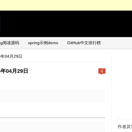
ing阅读源码
spring示例demo
GitHub中文排行榜
26年04月29日
26年04月29日
0
日
作者其