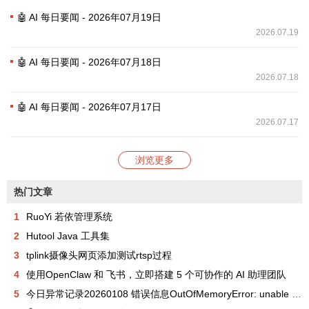
🤖 AI 每日要闻 - 2026年07月19日
2026.07.19
🤖 AI 每日要闻 - 2026年07月18日
2026.07.18
🤖 AI 每日要闻 - 2026年07月17日
2026.07.17
浏览更多
热门文章
1
RuoYi 若依管理系统
2
Hutool Java 工具集
3
tplink摄像头网页添加测试rtsp过程
4
使用OpenClaw 和 飞书，立即搭建 5 个可协作的 AI 助理团队
5
今日异常记录20260108 错误信息OutOfMemoryError: unable to create new native thread