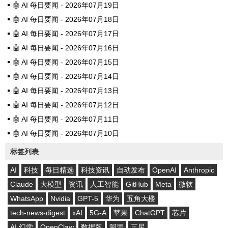
🤖 AI 每日要闻 - 2026年07月19日
🤖 AI 每日要闻 - 2026年07月18日
🤖 AI 每日要闻 - 2026年07月17日
🤖 AI 每日要闻 - 2026年07月16日
🤖 AI 每日要闻 - 2026年07月15日
🤖 AI 每日要闻 - 2026年07月14日
🤖 AI 每日要闻 - 2026年07月13日
🤖 AI 每日要闻 - 2026年07月12日
🤖 AI 每日要闻 - 2026年07月11日
🤖 AI 每日要闻 - 2026年07月10日
标签列表
AI
科技
每日精选
科技资讯
自动发布
OpenAI
Anthropic
Claude
大模型
资讯
人工智能
GitHub
Meta
微软
WhatsApp
Nvidia
GPT-5
华为
五角大楼
tech-news-digest
xAI
5G-A
苹果
ChatGPT
芯片
AI 幻觉
OpenClaw
数据版
阿里
三星