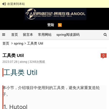
欢迎来到本站
登陆
首页
留言本
常用网站
spring阅读源码
首页
spring
工具类 Util
spring示例demo
GitHub中文排行榜
工具类 Util
0
2023.07.28 |
along
| 3248次围观
工具类 Util
本小节，介绍项目中使用到的工具类，避免大家重复造轮
子。
1. Hutool