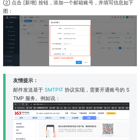
② 点击 [新增] 按钮，添加一个邮箱账号，并填写信息如下
图：
友情提示：
(
邮件发送基于
SMTP
协议实现，需要开通账号的 S
o
TMP 服务。例如说：
p
e
n
s