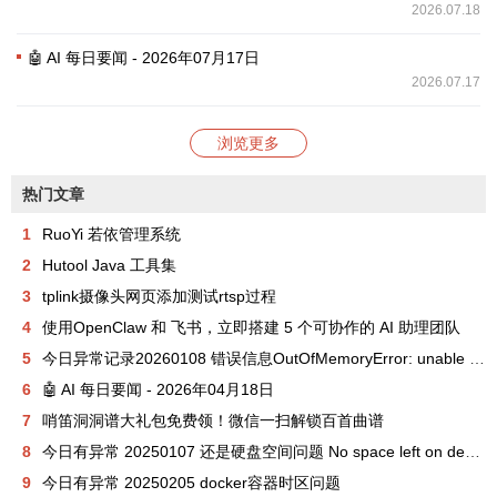
2026.07.18
🤖 AI 每日要闻 - 2026年07月17日
2026.07.17
浏览更多
热门文章
1
RuoYi 若依管理系统
2
Hutool Java 工具集
3
tplink摄像头网页添加测试rtsp过程
4
使用OpenClaw 和 飞书，立即搭建 5 个可协作的 AI 助理团队
5
今日异常记录20260108 错误信息OutOfMemoryError: unable to create new native thread
6
🤖 AI 每日要闻 - 2026年04月18日
7
哨笛洞洞谱大礼包免费领！微信一扫解锁百首曲谱
8
今日有异常 20250107 还是硬盘空间问题 No space left on device
9
今日有异常 20250205 docker容器时区问题