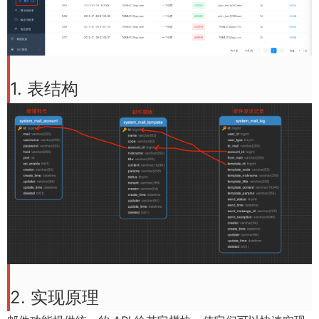
1. 表结构
2. 实现原理