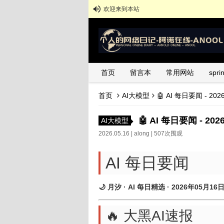
欢迎来到本站
首页
留言本
常用网站
spr
首页
AI大模型
🤖 AI 每日要闻 - 20
🤖 AI 每日要闻 - 20
AI大模型
2026.05.16 |
along
| 507次围观
AI 每日要闻
🌙 月汐 · AI 每日精选 · 2026年05月16
🔥 大黑AI速报