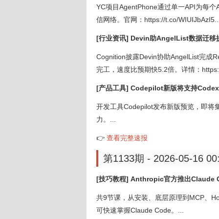
YC项目AgentPhone通过单一API为
信网络。官网：https://t.co/WIUIJbAzI5..
[行业资讯] Devin助AngelList数据迁移
Cognition披露Devin协助AngelList
完工，速度比预期快5.2倍。详情：https://devin.
[产品工具] Codepilot新版将支持Code
开发工具Codepilot发布新版预览，即将
力。...
👉
查看完整速报
第1133期 - 2026-05-16 00
[技巧教程] Anthropic官方推出Claude
共9节课，从安装、底层原理到MCP、H
可快速掌握Claude Code。...