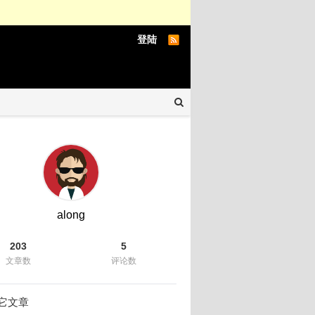
登陆
along
203
5
文章数
评论数
它文章