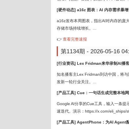
[硬件动态] a16z 图表：AI 内存需
a16z发布本周图表，指出AI对内存的
存储市场持续增长。...
👉
查看完整速报
第1134期 - 2026-05-16 04
[行业资讯] Lex Fridman来华录制AI播
知名播客主Lex Fridman到访中国
发新一轮行业关注。...
[产品工具] Cue：一句话生成完整本地
Google AI分享的Cue工具，输入一
速迭代。演示：https://x.com/eli_ships/st
[产品工具] AgentPhone：为AI Age