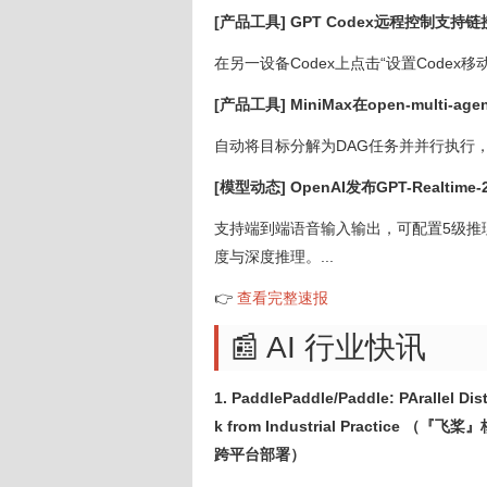
[产品工具] GPT Codex远程控制支持
在另一设备Codex上点击“设置Codex
[产品工具] MiniMax在open-multi-
自动将目标分解为DAG任务并并行执行，展示了
[模型动态] OpenAI发布GPT-Realti
支持端到端语音输入输出，可配置5级推理
度与深度推理。...
👉
查看完整速报
📰 AI 行业快讯
1. PaddlePaddle/Paddle: PArallel Di
k from Industrial Practi
跨平台部署）