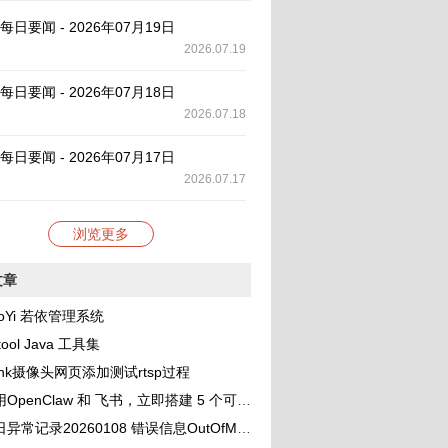
AI 每日要闻 - 2026年07月19日
2026.07.19
AI 每日要闻 - 2026年07月18日
2026.07.18
AI 每日要闻 - 2026年07月17日
2026.07.17
浏览更多
文章
oYi 若依管理系统
tool Java 工具集
link摄像头网页添加测试rtsp过程
OpenClaw 和 飞书，立即搭建 5 个可协作的 AI 助理团队
录20260108 错误信息OutOfMemoryError: unable to create new native thread