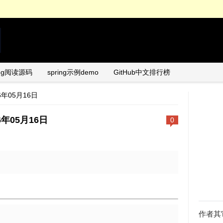
ing阅读源码
spring示例demo
GitHub中文排行榜
26年05月16日
26年05月16日
0
日
作者其