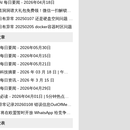
 AI 每日要闻 - 2026年04月18日
笛洞洞谱大礼包免费领！微信一扫解锁百首曲谱
异常 20250107 还是硬盘空间问题 No space left on device
有异常 20250205 docker容器时区问题
文章
AI 每日要闻 - 2026年05月30日
AI 每日要闻 - 2026年04月15日
AI 每日要闻 - 2026年05月21日
I 科技摘要 - 2026 年 03 月 18 日 | 午间版
I 每日资讯 - 2026 年 3 月 15 日
AI 每日要闻 - 2026年04月29日
I 必读 - 2026年04月01日 | 5分钟热点速览
60108 错误信息OutOfMemoryError: unable to create new native thread
 将在欧盟暂时开放 WhatsApp 给竞争对手 AI 聊天机器人
发表