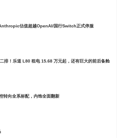
Anthropic估值超越OpenAI/国行Switch正式停服
二排！乐道 L80 租电 15.68 万元起，还有巨大的前后备舱
万元起！线控转向全系标配，内饰全面翻新
品