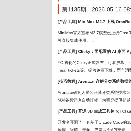
第1135期 - 2026-05-16 08
[产品工具] MiniMax M2.7 上线 OrcaRo
MiniMax官方宣布M2.7模型已上线Orca
可直接集成使用。...
[产品工具] Clicky：零配置的 AI 桌面 A
YC 孵化的Clicky正式发布，可看屏幕、回答
inear tickets等。提供免费下载，面向消
[技巧教程] Arena.ai 详解分类系统数
Arena.ai研究人员公开其分类系统技术细节：基
M对各类评测自动打标，为研究提供超越排
[产品工具] 开源 3D 生成工具包 for C
开发者开源了一套基于Claude Cod
物理、光照、音频，仅需两个API密钥。..