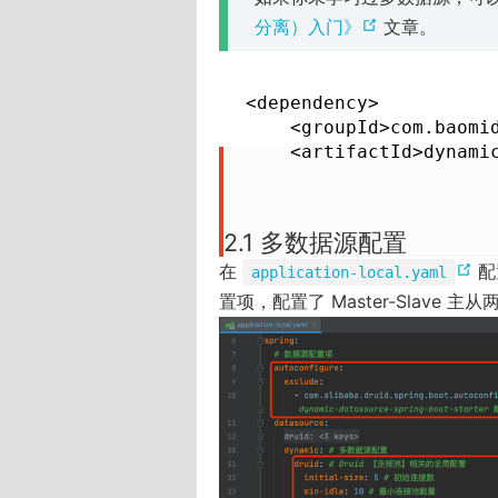
(
分离）入门》
文章。
o
p
<dependency>

e
    <groupId>com.baomid
n
    <artifactId>dynami
s
n
e
2.1 多数据源配置
w
(
在
配
application-local.yaml
w
o
置项，配置了 Master-Slave
i
p
n
e
d
n
o
s
w
n
)
e