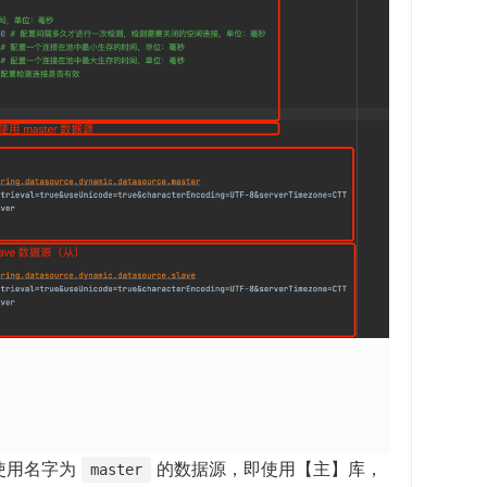
使用名字为
的数据源，即使用【主】库，
master