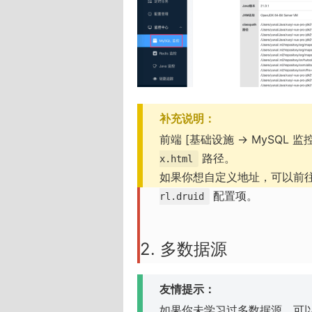
补充说明：
前端 [基础设施 -> MySQL 监
路径。
x.html
如果你想自定义地址，可以前往 [
配置项。
rl.druid
2. 多数据源
友情提示：
如果你未学习过多数据源，可