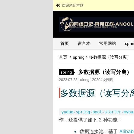
欢迎来到本站
首页
留言本
常用网站
spr
首页
spring
多数据源（读写分离）
多数据源（读写分离）
spring
2023.07.28 |
along
| 20304次围观
多数据源（读写分
yudao-spring-boot-starter-myba
作，还提供了如下 2 种功能：
数据连接池：基于
Alibab