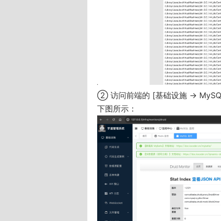
② 访问前端的 [基础设施 -> MyS
下图所示：