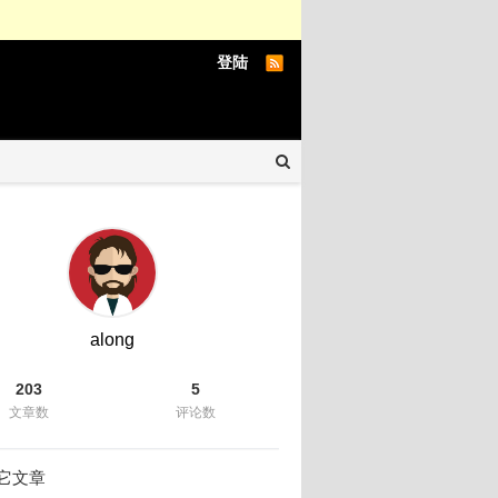
登陆
along
203
5
文章数
评论数
它文章