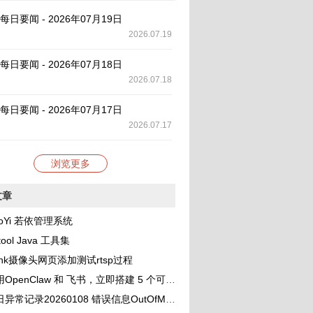
AI 每日要闻 - 2026年07月19日
2026.07.19
AI 每日要闻 - 2026年07月18日
2026.07.18
AI 每日要闻 - 2026年07月17日
2026.07.17
浏览更多
文章
oYi 若依管理系统
tool Java 工具集
link摄像头网页添加测试rtsp过程
OpenClaw 和 飞书，立即搭建 5 个可协作的 AI 助理团队
录20260108 错误信息OutOfMemoryError: unable to create new native thread