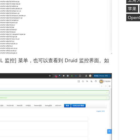
五角
苹果
Open
QL 监控] 菜单，也可以查看到 Druid 监控界面。如