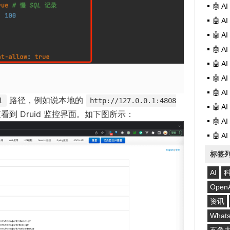
🤖 
🤖 
🤖 
🤖 
🤖 
🤖 
🤖 
路径，例如说本地的
l
http://127.0.0.1:4808
🤖 
到 Druid 监控界面。如下图所示：
🤖 
🤖 
标签
AI
Open
资讯
What