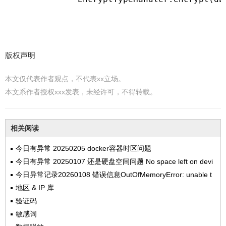
版权声明
本文仅代表作者观点，不代表xx立场。
本文系作者授权xxx发表，未经许可，不得转载。
相关阅读
今日有异常 20250205 docker容器时区问题
今日有异常 20250107 还是硬盘空间问题 No space left on devi
ce
今日异常记录20260108 错误信息OutOfMemoryError: unable t
o create new native thread
地区 & IP 库
验证码
敏感词