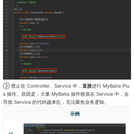
③ 禁止在 Controller、Service 中，
直接
进行 MyBatis Plu
s 操作。原因是：大量 MyBatis 操作散落在 Service 中，会
导致 Service 的代码越来乱，无法聚焦业务逻辑。
示例