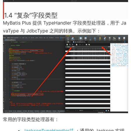
n
d
1.4 “复杂”字段类型
o
MyBatis Plus 提供 TypeHandler 字段类型处理器，用于 Ja
w
vaType 与 JdbcType 之间的转换。示例如下：
)
常用的字段类型处理器有：
(
JacksonTypeHandler
：通用的 Jackson 实现