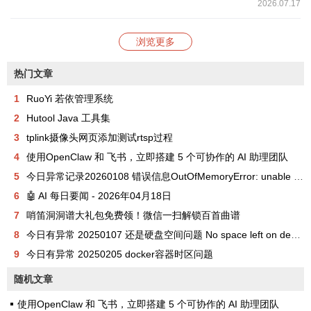
2026.07.17
浏览更多
热门文章
1
RuoYi 若依管理系统
2
Hutool Java 工具集
3
tplink摄像头网页添加测试rtsp过程
4
使用OpenClaw 和 飞书，立即搭建 5 个可协作的 AI 助理团队
5
今日异常记录20260108 错误信息OutOfMemoryError: unable to create new native thread
6
🤖 AI 每日要闻 - 2026年04月18日
7
哨笛洞洞谱大礼包免费领！微信一扫解锁百首曲谱
8
今日有异常 20250107 还是硬盘空间问题 No space left on device
9
今日有异常 20250205 docker容器时区问题
随机文章
使用OpenClaw 和 飞书，立即搭建 5 个可协作的 AI 助理团队