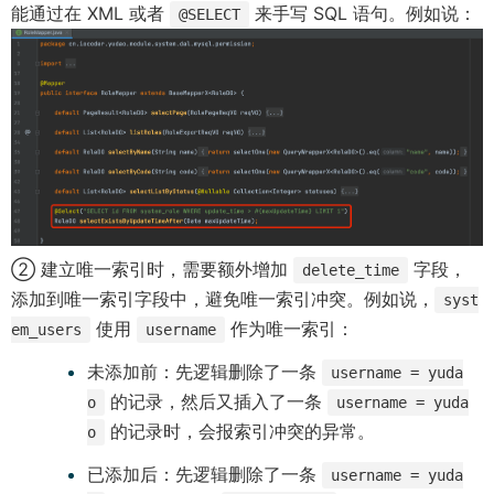
能通过在 XML 或者
来手写 SQL 语句。例如说：
@SELECT
② 建立唯一索引时，需要额外增加
字段，
delete_time
添加到唯一索引字段中，避免唯一索引冲突。例如说，
syst
使用
作为唯一索引：
em_users
username
未添加前：先逻辑删除了一条
username = yuda
的记录，然后又插入了一条
o
username = yuda
的记录时，会报索引冲突的异常。
o
已添加后：先逻辑删除了一条
username = yuda