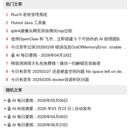
热门文章
1
RuoYi 若依管理系统
2
Hutool Java 工具集
3
tplink摄像头网页添加测试rtsp过程
4
使用OpenClaw 和 飞书，立即搭建 5 个可协作的 AI 助理团队
5
今日异常记录20260108 错误信息OutOfMemoryError: unable to create new native thread
6
🤖 AI 每日要闻 - 2026年04月18日
7
哨笛洞洞谱大礼包免费领！微信一扫解锁百首曲谱
8
今日有异常 20250107 还是硬盘空间问题 No space left on device
9
今日有异常 20250205 docker容器时区问题
随机文章
🤖 AI 每日要闻 - 2026年05月06日
🤖 AI 科技摘要 - 2026 年03 月23 日 | 自动发布
🤖 AI 每日要闻 - 2026年04月06日
🤖 AI 每日要闻 - 2026年06月23日