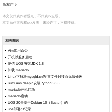
版权声明
本文仅代表作者观点，不代表xx立场。
本文系作者授权xxx发表，未经许可，不得转载。
相关阅读
Vim常用命令
开机以服务启动
统信 UOS 安装JDK 1.8
卸载 mariadb
Linux下解决mysqld.cnf配置文件只读而无法修改
liunx uos deepin安装Python3.8.5
mariadb开机启动
mariadb启动
UOS 20是基于Debian 10（Buster）的
uos部署git记录