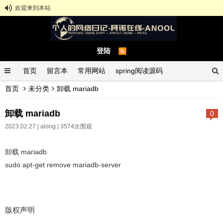
欢迎来到本站
登陆
首页
留言本
常用网站
spring阅读源码
首页
未分类
卸载 mariadb
spring示例demo
GitHub中文排行榜
卸载 mariadb
0
2023.02.27 |
along
| 3574次围观
卸载 mariadb
sudo apt-get remove mariadb-server
版权声明