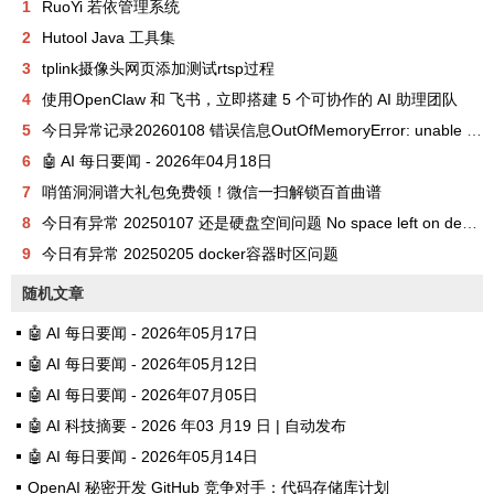
1
RuoYi 若依管理系统
2
Hutool Java 工具集
3
tplink摄像头网页添加测试rtsp过程
4
使用OpenClaw 和 飞书，立即搭建 5 个可协作的 AI 助理团队
5
今日异常记录20260108 错误信息OutOfMemoryError: unable to create new native thread
6
🤖 AI 每日要闻 - 2026年04月18日
7
哨笛洞洞谱大礼包免费领！微信一扫解锁百首曲谱
8
今日有异常 20250107 还是硬盘空间问题 No space left on device
9
今日有异常 20250205 docker容器时区问题
随机文章
🤖 AI 每日要闻 - 2026年05月17日
🤖 AI 每日要闻 - 2026年05月12日
🤖 AI 每日要闻 - 2026年07月05日
🤖 AI 科技摘要 - 2026 年03 月19 日 | 自动发布
🤖 AI 每日要闻 - 2026年05月14日
OpenAI 秘密开发 GitHub 竞争对手：代码存储库计划