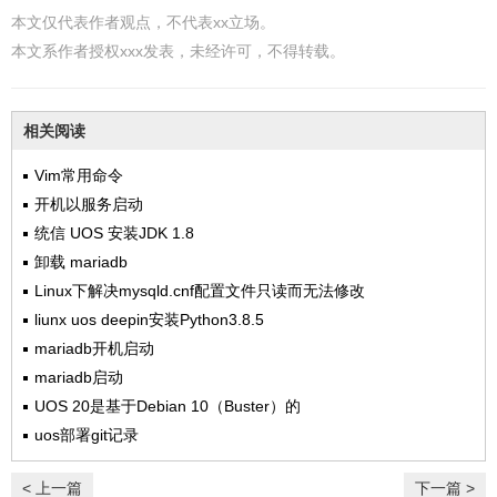
本文仅代表作者观点，不代表xx立场。
本文系作者授权xxx发表，未经许可，不得转载。
相关阅读
Vim常用命令
开机以服务启动
统信 UOS 安装JDK 1.8
卸载 mariadb
Linux下解决mysqld.cnf配置文件只读而无法修改
liunx uos deepin安装Python3.8.5
mariadb开机启动
mariadb启动
UOS 20是基于Debian 10（Buster）的
uos部署git记录
< 上一篇
下一篇 >