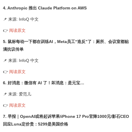
4. Anthropic 推出 Claude Platform on AWS
📌 来源: InfoQ 中文
👉
阅读原文
5. 鼠标每动一下都在训练AI，Meta员工“造反”了：厕所、会议室都贴
满抗议传单
📌 来源: InfoQ 中文
👉
阅读原文
6. 好消息：微信有 AI 了！坏消息：是元宝…
📌 来源: 爱范儿
👉
阅读原文
7. 早报｜OpenAI或将起诉苹果/iPhone 17 Pro官降1000元/影石CEO
回应Luna定价贵：5299是美国价格