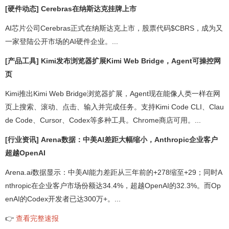
[硬件动态] Cerebras在纳斯达克挂牌上市
AI芯片公司Cerebras正式在纳斯达克上市，股票代码$CBRS，成为又
一家登陆公开市场的AI硬件企业。...
[产品工具] Kimi发布浏览器扩展Kimi Web Bridge，Agent可操控网
页
Kimi推出Kimi Web Bridge浏览器扩展，Agent现在能像人类一样在网
页上搜索、滚动、点击、输入并完成任务。支持Kimi Code CLI、Clau
de Code、Cursor、Codex等多种工具。Chrome商店可用。...
[行业资讯] Arena数据：中美AI差距大幅缩小，Anthropic企业客户
超越OpenAI
Arena.ai数据显示：中美AI能力差距从三年前的+278缩至+29；同时A
nthropic在企业客户市场份额达34.4%，超越OpenAI的32.3%。而Op
enAI的Codex开发者已达300万+。...
👉
查看完整速报