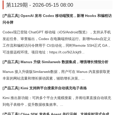
第1129期 - 2026-05-15 08:00
[产品工具] OpenAI 发布 Codex 移动端预览，新增 Hooks 和编程访
问令牌
Codex现已登陆 ChatGPT 移动端（iOS/Android预览），支持从手机
发起任务、审查输出，Codex 在电脑端持续运行。新增Hooks自定义
工作流和编程访问令牌用于 CI/自动化，同时Remote SSH正式 GA，
可连接远程环境。项目地址：https://t.co/9i2Jckjt9...
[产品工具] Manus 升级 Similarweb 数据集成，增强增长情报分析
Manus 接入升级版Similarweb数据，用户可在 Manus 内直接获取更
丰富的网站流量和增长驱动因素，辅助增长决策。...
[产品工具] Kimi 支持跨平台搜索并自动填充电子表格
Kimi 推出新功能：可跨多个平台大规模搜索，并将结果直接自动填充
到电子表格中，提升数据收集效率。...
[产品工具] Cline SDK 发布多 Agent 并行示例，支持实时流式合成