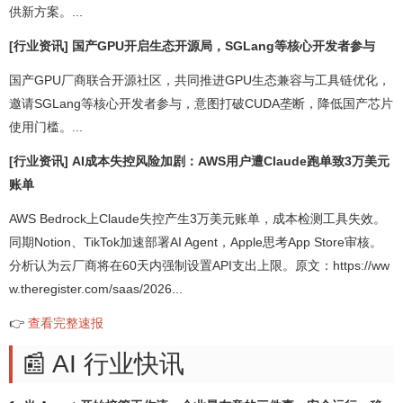
供新方案。...
[行业资讯] 国产GPU开启生态开源局，SGLang等核心开发者参与
国产GPU厂商联合开源社区，共同推进GPU生态兼容与工具链优化，
邀请SGLang等核心开发者参与，意图打破CUDA垄断，降低国产芯片
使用门槛。...
[行业资讯] AI成本失控风险加剧：AWS用户遭Claude跑单致3万美元
账单
AWS Bedrock上Claude失控产生3万美元账单，成本检测工具失效。
同期Notion、TikTok加速部署AI Agent，Apple思考App Store审核。
分析认为云厂商将在60天内强制设置API支出上限。原文：https://ww
w.theregister.com/saas/2026...
👉
查看完整速报
📰 AI 行业快讯