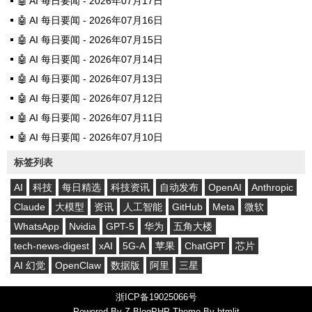
🤖 AI 每日要闻 - 2026年07月17日
🤖 AI 每日要闻 - 2026年07月16日
🤖 AI 每日要闻 - 2026年07月15日
🤖 AI 每日要闻 - 2026年07月14日
🤖 AI 每日要闻 - 2026年07月13日
🤖 AI 每日要闻 - 2026年07月12日
🤖 AI 每日要闻 - 2026年07月11日
🤖 AI 每日要闻 - 2026年07月10日
标签列表
AI
科技
每日精选
科技资讯
自动发布
OpenAI
Anthropic
Claude
大模型
资讯
人工智能
GitHub
Meta
微软
WhatsApp
Nvidia
GPT-5
华为
五角大楼
tech-news-digest
xAI
5G-A
苹果
ChatGPT
芯片
AI 幻觉
OpenClaw
数据版
阿里
三星
浙ICP备19025066号
Powered By
Z-BlogPHP
Theme By
htmlit