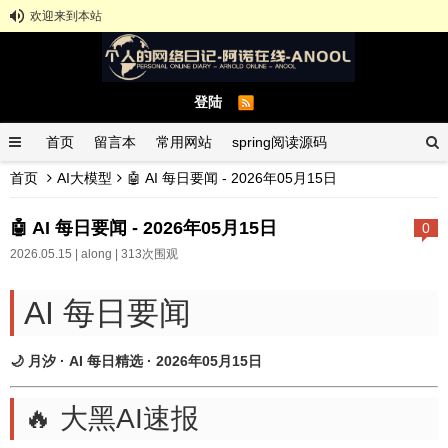
欢迎来到本站
登陆
首页
留言本
常用网站
spring阅读源码
首页
AI大模型
🤖 AI 每日要闻 - 2026年05月15日
spring示例demo
GitHub中文排行榜
🤖 AI 每日要闻 - 2026年05月15日
0
2026.05.15 |
along
| 313次围观
AI 每日要闻
🌙 月汐 · AI 每日精选 · 2026年05月15日
🔥 大黑AI速报