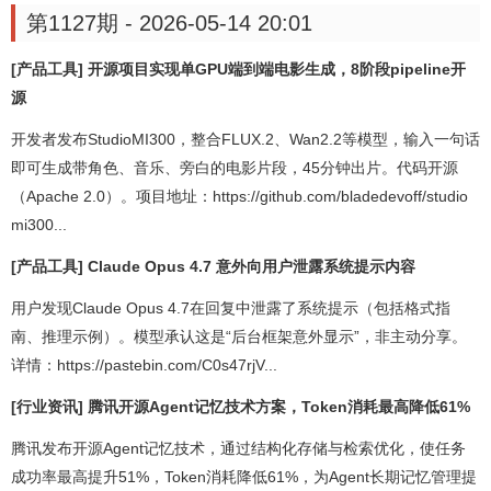
第1127期 - 2026-05-14 20:01
[产品工具] 开源项目实现单GPU端到端电影生成，8阶段pipeline开
源
开发者发布StudioMI300，整合FLUX.2、Wan2.2等模型，输入一句话
即可生成带角色、音乐、旁白的电影片段，45分钟出片。代码开源
（Apache 2.0）。项目地址：https://github.com/bladedevoff/studio
mi300...
[产品工具] Claude Opus 4.7 意外向用户泄露系统提示内容
用户发现Claude Opus 4.7在回复中泄露了系统提示（包括格式指
南、推理示例）。模型承认这是“后台框架意外显示”，非主动分享。
详情：https://pastebin.com/C0s47rjV...
[行业资讯] 腾讯开源Agent记忆技术方案，Token消耗最高降低61%
腾讯发布开源Agent记忆技术，通过结构化存储与检索优化，使任务
成功率最高提升51%，Token消耗降低61%，为Agent长期记忆管理提