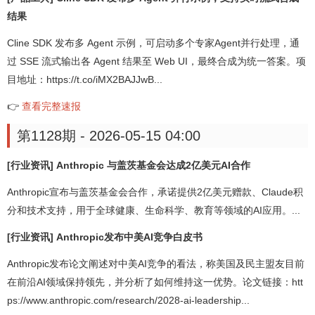
结果
Cline SDK 发布多 Agent 示例，可启动多个专家Agent并行处理，通
过 SSE 流式输出各 Agent 结果至 Web UI，最终合成为统一答案。项
目地址：https://t.co/iMX2BAJJwB...
👉
查看完整速报
第1128期 - 2026-05-15 04:00
[行业资讯] Anthropic 与盖茨基金会达成2亿美元AI合作
Anthropic宣布与盖茨基金会合作，承诺提供2亿美元赠款、Claude积
分和技术支持，用于全球健康、生命科学、教育等领域的AI应用。...
[行业资讯] Anthropic发布中美AI竞争白皮书
Anthropic发布论文阐述对中美AI竞争的看法，称美国及民主盟友目前
在前沿AI领域保持领先，并分析了如何维持这一优势。论文链接：htt
ps://www.anthropic.com/research/2028-ai-leadership...