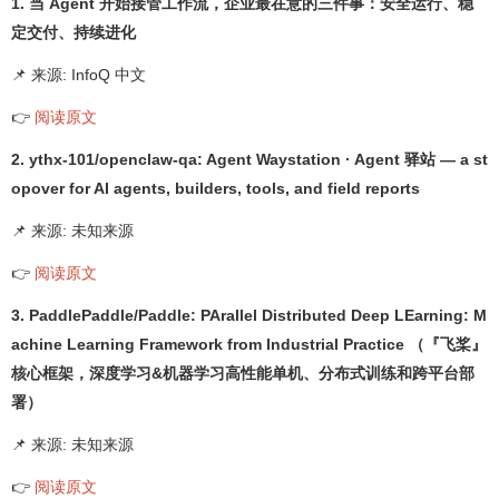
1. 当 Agent 开始接管工作流，企业最在意的三件事：安全运行、稳
定交付、持续进化
📌 来源: InfoQ 中文
👉
阅读原文
2. ythx-101/openclaw-qa: Agent Waystation · Agent 驿站 — a st
opover for AI agents, builders, tools, and field reports
📌 来源: 未知来源
👉
阅读原文
3. PaddlePaddle/Paddle: PArallel Distributed Deep LEarning: M
achine Learning Framework from Industrial Practice （『飞桨』
核心框架，深度学习&机器学习高性能单机、分布式训练和跨平台部
署）
📌 来源: 未知来源
👉
阅读原文