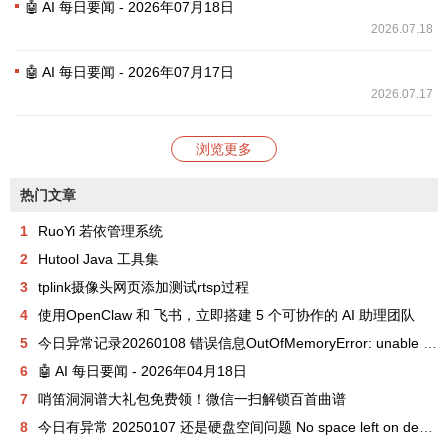
🤖 AI 每日要闻 - 2026年07月18日
2026.07.18
🤖 AI 每日要闻 - 2026年07月17日
2026.07.17
浏览更多
热门文章
1
RuoYi 若依管理系统
2
Hutool Java 工具集
3
tplink摄像头网页添加测试rtsp过程
4
使用OpenClaw 和 飞书，立即搭建 5 个可协作的 AI 助理团队
5
今日异常记录20260108 错误信息OutOfMemoryError: unable to create new native thread
6
🤖 AI 每日要闻 - 2026年04月18日
7
哨笛洞洞谱大礼包免费领！微信一扫解锁百首曲谱
8
今日有异常 20250107 还是硬盘空间问题 No space left on device