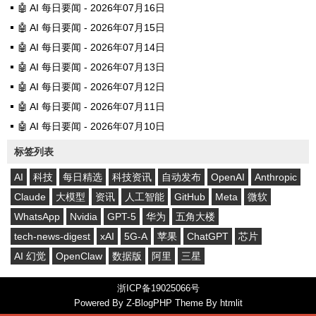
🤖 AI 每日要闻 - 2026年07月16日
🤖 AI 每日要闻 - 2026年07月15日
🤖 AI 每日要闻 - 2026年07月14日
🤖 AI 每日要闻 - 2026年07月13日
🤖 AI 每日要闻 - 2026年07月12日
🤖 AI 每日要闻 - 2026年07月11日
🤖 AI 每日要闻 - 2026年07月10日
标签列表
AI
科技
每日精选
科技资讯
自动发布
OpenAI
Anthropic
Claude
大模型
资讯
人工智能
GitHub
Meta
微软
WhatsApp
Nvidia
GPT-5
华为
五角大楼
tech-news-digest
xAI
5G-A
苹果
ChatGPT
芯片
AI 幻觉
OpenClaw
数据版
阿里
三星
浙ICP备19025066号
Powered By
Z-BlogPHP
Theme By
htmlit