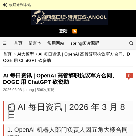
欢迎来到本站
登陆
首页
留言本
常用网站
spring阅读源码
首页
AI大模型
AI 每日资讯 | OpenAI 高管辞职抗议军方合同、D
spring示例demo
GitHub中文排行榜
OGE 用 ChatGPT 砍资助
AI 每日资讯 | OpenAI 高管辞职抗议军方合同、
0
DOGE 用 ChatGPT 砍资助
2026.03.08 |
along
| 506次围观
📰 AI 每日资讯 | 2026 年 3 月 8
日
1. OpenAI 机器人部门负责人因五角大楼合同