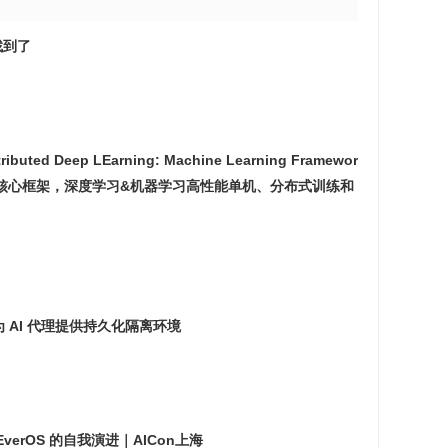
找到了
stributed Deep LEarning: Machine Learning Framewor
ce （『飞桨』核心框架，深度学习&机器学习高性能单机、分布式训练和
发布，为 AI 代理提供持久化隔离环境
EverOS 的自我演进｜AICon上海