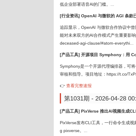
低企业部署语音AI的门槛。...
[行业资讯] OpenAI 与微软的 AGI 条
追踪显示，OpenAI 与微软合作协议中
能对未来双方的AI合作模式产生重要影响。原文链接：ht
deceased-agi-clause/#atom-everythi...
[产品工具] 开源项目 Symphony：用 
Symphony是一个开源代理编排器，
审核和指导。项目地址：https://t.co/TxPs0
👉
查看完整速报
第1031期 - 2026-04-28 00
[产品工具] PixVerse 推出AI视频生
PixVerse发布CLI工具，一行命令生成视频，支
g pixverse。...