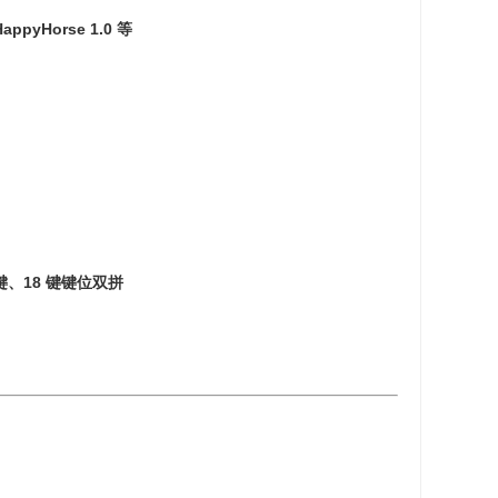
yHorse 1.0 等
键、18 键键位双拼