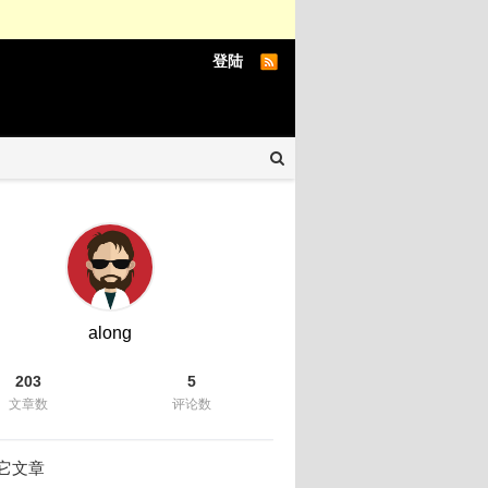
登陆
along
203
5
文章数
评论数
它文章