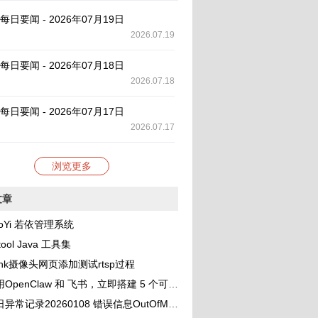
AI 每日要闻 - 2026年07月19日
2026.07.19
AI 每日要闻 - 2026年07月18日
2026.07.18
AI 每日要闻 - 2026年07月17日
2026.07.17
浏览更多
文章
oYi 若依管理系统
tool Java 工具集
link摄像头网页添加测试rtsp过程
OpenClaw 和 飞书，立即搭建 5 个可协作的 AI 助理团队
录20260108 错误信息OutOfMemoryError: unable to create new native thread