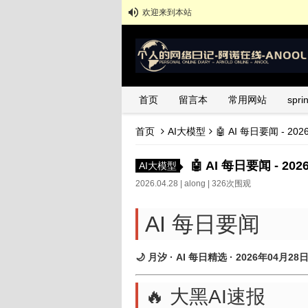
欢迎来到本站
首页
留言本
常用网站
spr
首页
AI大模型
🤖 AI 每日要闻 - 20
🤖 AI 每日要闻 - 20
AI大模型
2026.04.28 |
along
| 326次围观
AI 每日要闻
🌙 月汐 · AI 每日精选 · 2026年04月28
🔥 大黑AI速报