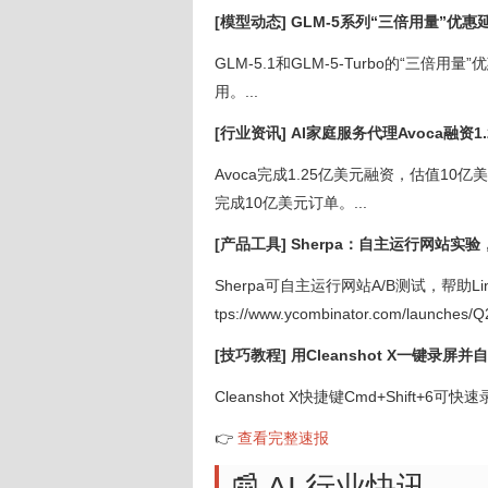
[模型动态] GLM-5系列“三倍用量”优惠
GLM-5.1和GLM-5-Turbo的“三倍
用。...
[行业资讯] AI家庭服务代理Avoca融资
Avoca完成1.25亿美元融资，估值1
完成10亿美元订单。...
[产品工具] Sherpa：自主运行网站实
Sherpa可自主运行网站A/B测试，帮助L
tps://www.ycombinator.com/launches/Q2I
[技巧教程] 用Cleanshot X一键录屏
Cleanshot X快捷键Cmd+Shift
👉
查看完整速报
📰 AI 行业快讯