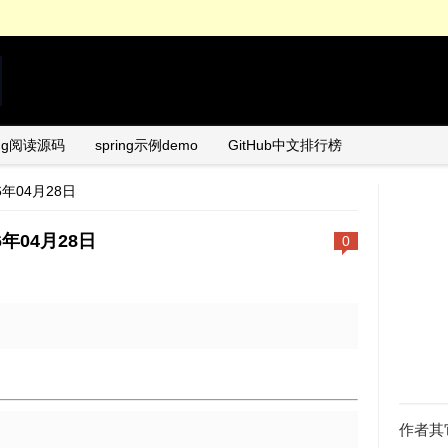
ing阅读源码
spring示例demo
GitHub中文排行榜
26年04月28日
26年04月28日
0
日
作者其