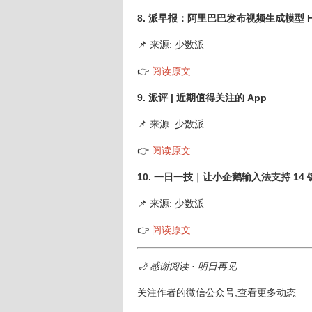
8. 派早报：阿里巴巴发布视频生成模型 Happ
📌 来源: 少数派
👉
阅读原文
9. 派评 | 近期值得关注的 App
📌 来源: 少数派
👉
阅读原文
10. 一日一技｜让小企鹅输入法支持 14 
📌 来源: 少数派
👉
阅读原文
🌙 感谢阅读 · 明日再见
关注作者的微信公众号,查看更多动态