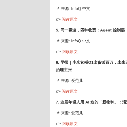
📌 来源: InfoQ 中文
👉
阅读原文
5. 同一赛道，四种收费：Agent 控制层
📌 来源: InfoQ 中文
👉
阅读原文
6. 早报｜小米玄戒O1出货破百万，未来
治理主张
📌 来源: 爱范儿
👉
阅读原文
7. 这届年轻人用 AI 造的「新物种
📌 来源: 爱范儿
👉
阅读原文