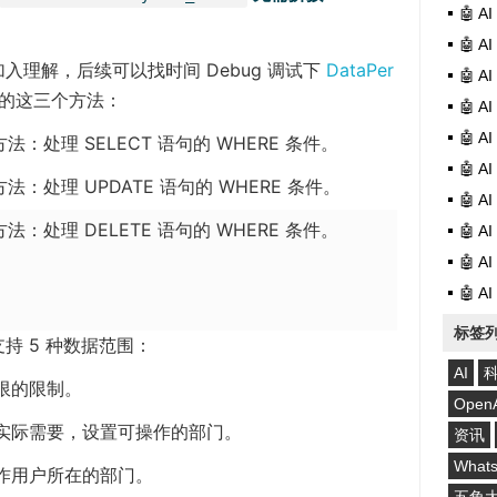
🤖 
🤖 
理解，后续可以找时间 Debug 调试下
DataPer
🤖 
的这三个方法：
🤖 
🤖 
法：处理 SELECT 语句的 WHERE 条件。
🤖 
法：处理 UPDATE 语句的 WHERE 条件。
🤖 
法：处理 DELETE 语句的 WHERE 条件。
🤖 
🤖 
🤖 
标签
持 5 种数据范围：
AI
限的限制。
Open
实际需要，设置可操作的部门。
资讯
What
作用户所在的部门。