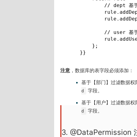
            // dept
            rule.addDep
            rule.addDep
            // user
            rule.addUs
        };

    }}
注意
，数据库的表字段必须添加：
基于【部门】过滤数据权
字段。
d
基于【用户】过滤数据权
字段。
d
3. @DataPermission