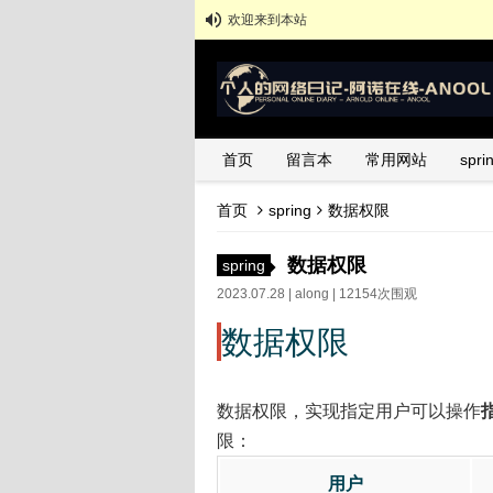
欢迎来到本站
首页
留言本
常用网站
spr
首页
spring
数据权限
数据权限
spring
2023.07.28 |
along
| 12154次围观
数据权限
数据权限，实现指定用户可以操作
限：
用户