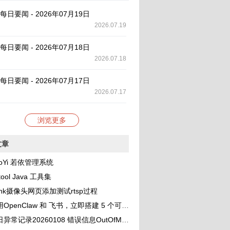
AI 每日要闻 - 2026年07月19日
2026.07.19
AI 每日要闻 - 2026年07月18日
2026.07.18
AI 每日要闻 - 2026年07月17日
2026.07.17
浏览更多
文章
oYi 若依管理系统
tool Java 工具集
link摄像头网页添加测试rtsp过程
OpenClaw 和 飞书，立即搭建 5 个可协作的 AI 助理团队
录20260108 错误信息OutOfMemoryError: unable to create new native thread