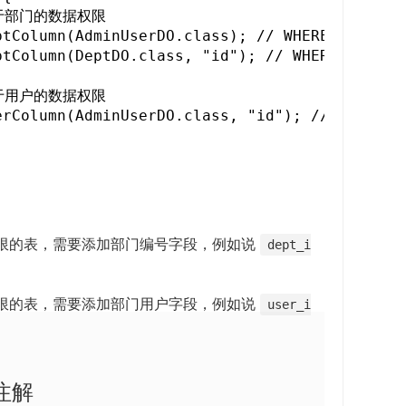
w
d
 基于部门的数据权限

w
tColumn(AdminUserDO.class); // WHERE dept_id 
o
tColumn(DeptDO.class, "id"); // WHERE id = ?

i
w
n
)
 基于用户的数据权限

d
erColumn(AdminUserDO.class, "id"); // WHERE i
o
w
)
限的表，需要添加部门编号字段，例如说
dept_i
限的表，需要添加部门用户字段，例如说
user_i
 注解