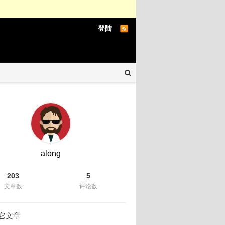
登陆
along
203
5
文章数
评论数
它文章