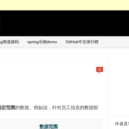
ing阅读源码
spring示例demo
GitHub中文排行榜
0
指定范围
的数据。例如说，针对员工信息的数据权
作者其
数据范围