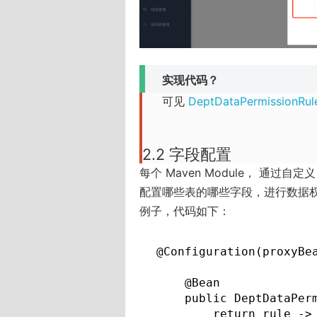
实现代码？
可见
DeptDataPermissionRul
2.2 字段配置
每个 Maven Module， 通过自定
配置哪些表的哪些字段，进行数据
例子，代码如下：
@Configuration(proxyBe
    @Bean

    public DeptDataPer
        return rule -> 