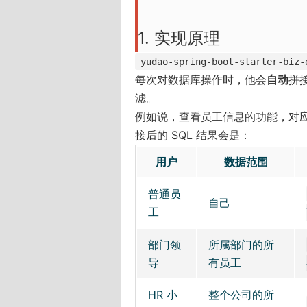
1. 实现原理
yudao-spring-boot-starter-biz-
每次对数据库操作时，他会
自动
拼
滤。
例如说，查看员工信息的功能，对应 
接后的 SQL 结果会是：
用户
数据范围
普通员
自己
工
部门领
所属部门的所
导
有员工
HR 小
整个公司的所