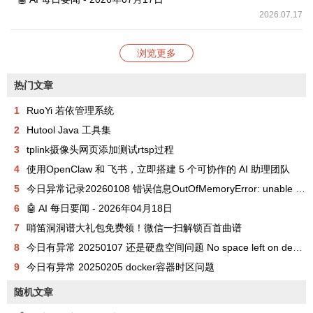
2026.07.17
浏览更多
热门文章
1
RuoYi 若依管理系统
2
Hutool Java 工具集
3
tplink摄像头网页添加测试rtsp过程
4
使用OpenClaw 和 飞书，立即搭建 5 个可协作的 AI 助理团队
5
今日异常记录20260108 错误信息OutOfMemoryError: unable to create new native thread
6
🤖 AI 每日要闻 - 2026年04月18日
7
哨笛洞洞谱大礼包免费领！微信一扫解锁百首曲谱
8
今日有异常 20250107 还是硬盘空间问题 No space left on device
9
今日有异常 20250205 docker容器时区问题
随机文章