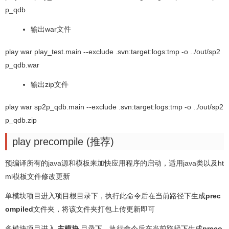
p_qdb
输出war文件
play war play_test.main --exclude .svn:target:logs:tmp -o ../out/sp2
p_qdb.war
输出zip文件
play war sp2p_qdb.main --exclude .svn:target:logs:tmp -o ../out/sp2
p_qdb.zip
play precompile (推荐)
预编译所有的java源和模板来加快应用程序的启动，适用java类以及ht
ml模板文件修改更新
单模块项目进入项目根目录下，执行此命令后在当前路径下生成
prec
ompiled
文件夹，将该文件夹打包上传更新即可
多模块项目进入
主模块
目录下，执行命令后在当前路径下生成
preco