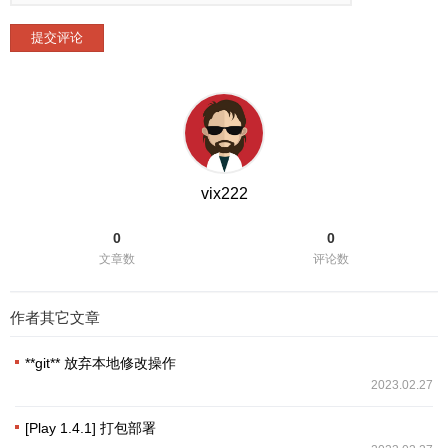
提交评论
vix222
0
0
文章数
评论数
作者其它文章
**git** 放弃本地修改操作
2023.02.27
[Play 1.4.1] 打包部署