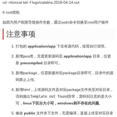
cd ~/tomcat tail -f logs/catalina.2018-04-14.out
6 root授权
如因为用户权限导致操作失败，通过sudo命令切换至root用户操作
注意事项
打包的
application/app
下含有源代码，按需自行清理。
新增java类，无需更新源码至
application/app
目录，仅更
新
precompiled
目录即可。
新增package，仅需新建对应package目录即可，目录中的源
码禁止上传。
新增html，上传源码文件及对应package文件夹至对应目录，
否则抛出
Template not found
异常，需特别注意的是大小
写，
linux下区分大小写，windows则不存在此问题
。
修改
public
文件夹下文件，无需编译，直接上传至对应目录