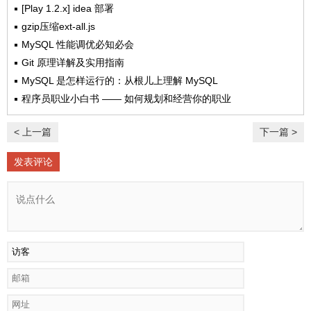
[Play 1.2.x] idea 部署
gzip压缩ext-all.js
MySQL 性能调优必知必会
Git 原理详解及实用指南
MySQL 是怎样运行的：从根儿上理解 MySQL
程序员职业小白书 —— 如何规划和经营你的职业
< 上一篇
下一篇 >
发表评论