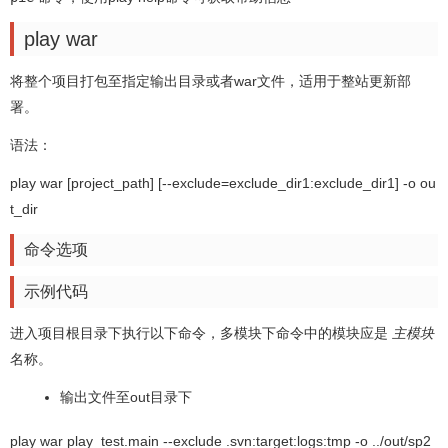
play war
将整个项目打包至指定输出目录或者war文件，适用于整站更新部
署。
语法：
play war [project_path] [--exclude=exclude_dir1:exclude_dir1] -o ou
t_dir
命令选项
示例代码
进入项目根目录下执行以下命令，多模块下命令中的模块应是
主模块
名称。
输出文件至out目录下
play war play_test.main --exclude .svn:target:logs:tmp -o ../out/sp2