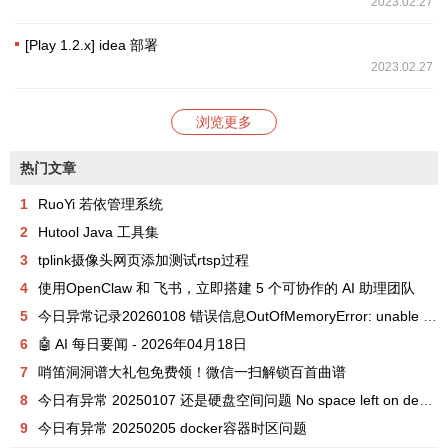
2023.02.27
[Play 1.2.x] idea 部署
2023.02.27
浏览更多
热门文章
1
RuoYi 若依管理系统
2
Hutool Java 工具集
3
tplink摄像头网页添加测试rtsp过程
4
使用OpenClaw 和 飞书，立即搭建 5 个可协作的 AI 助理团队
5
今日异常记录20260108 错误信息OutOfMemoryError: unable to create new native thread
6
🤖 AI 每日要闻 - 2026年04月18日
7
哨笛洞洞谱大礼包免费领！微信一扫解锁百首曲谱
8
今日有异常 20250107 还是硬盘空间问题 No space left on device
9
今日有异常 20250205 docker容器时区问题