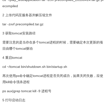
ecompiled
2 上传代码至服务器并解压缩文件
tar -zxvf precompiled.tar.gz
3 获取tomcat安装路径
需要注意的是当存在多个tomcat进程的时候，需要确定本次更新的项
目由哪个tomcat驱动
4 重启tomcat
cd ~/tomcat bin/shutdown.sh bin/startup.sh
再次使用ps命令确定tomcat进程是否关闭成功，如果关闭失败，应使
用kill命令强杀进程
ps aux|grep tomcat kill -9 进程号
5 打印启动日志