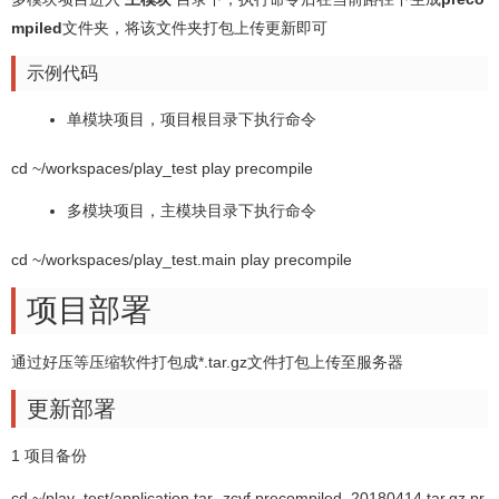
mpiled
文件夹，将该文件夹打包上传更新即可
示例代码
单模块项目，项目根目录下执行命令
cd ~/workspaces/play_test play precompile
多模块项目，主模块目录下执行命令
cd ~/workspaces/play_test.main play precompile
项目部署
通过好压等压缩软件打包成*.tar.gz文件打包上传至服务器
更新部署
1 项目备份
cd ~/play_test/application tar -zcvf precompiled_20180414.tar.gz pr