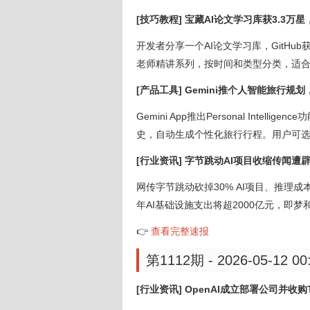
[技巧教程] 宝藏AI论文学习库获3.3万
开发者分享一个AI论文学习库，GitHub获
老师精讲系列，按时间和类型分类，适合系
[产品工具] Gemini推个人智能旅行规划
Gemini App推出Personal Intellig
史，自动生成个性化旅行行程。用户可选择
[行业资讯] 字节跳动AI项目收缩传闻遭辟
网传字节跳动砍掉30% AI项目、推理
年AI基础设施支出将超2000亿元，即梦和Dr
👉
查看完整速报
第1112期 - 2026-05-12 00
[行业资讯] OpenAI成立部署公司并收购