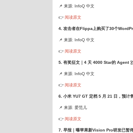
📌 来源: InfoQ 中文
👉
阅读原文
4. 攻击者在Flippa上购买了30个Wo
📌 来源: InfoQ 中文
👉
阅读原文
5. 有奖征文｜4 天 4000 Star的 Ag
📌 来源: InfoQ 中文
👉
阅读原文
6. 小米 YU7 GT 定档 5 月 21 日
📌 来源: 爱范儿
👉
阅读原文
7. 早报｜曝苹果新Vision Pro研