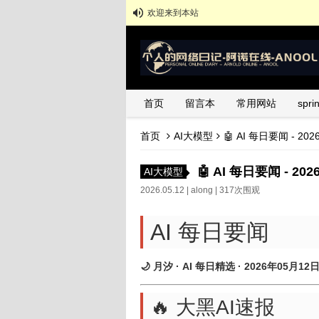
欢迎来到本站
首页
留言本
常用网站
spr
首页
AI大模型
🤖 AI 每日要闻 - 20
🤖 AI 每日要闻 - 20
AI大模型
2026.05.12 |
along
| 317次围观
AI 每日要闻
🌙 月汐 · AI 每日精选 · 2026年05月12
🔥 大黑AI速报