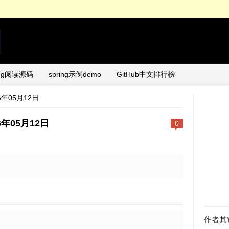
ing阅读源码
spring示例demo
GitHub中文排行榜
26年05月12日
26年05月12日
0
日
作者其