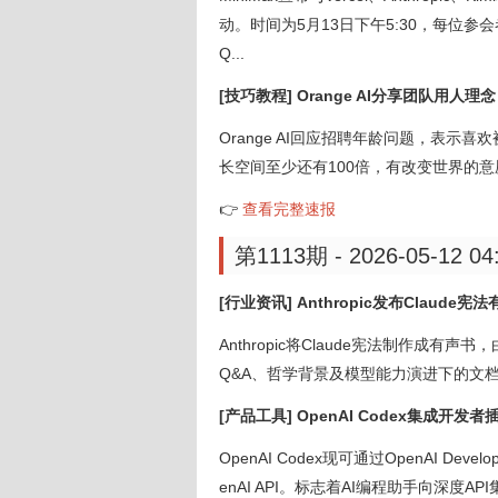
动。时间为5月13日下午5:30，每位参会者获$30 
Q...
[技巧教程] Orange AI分享团队用人
Orange AI回应招聘年龄问题，表示
长空间至少还有100倍，有改变世界的意愿
👉
查看完整速报
第1113期 - 2026-05-12 04
[行业资讯] Anthropic发布Claud
Anthropic将Claude宪法制作成有声书，由
Q&A、哲学背景及模型能力演进下的文档变化。收听链
[产品工具] OpenAI Codex集成开发
OpenAI Codex现可通过OpenAI De
enAI API。标志着AI编程助手向深度API