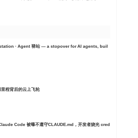
tation · Agent 驿站 — a stopover for AI agents, buil
用里程背后的云上飞轮
了？Claude Code 被曝不遵守CLAUDE.md，开发者烧光 cred