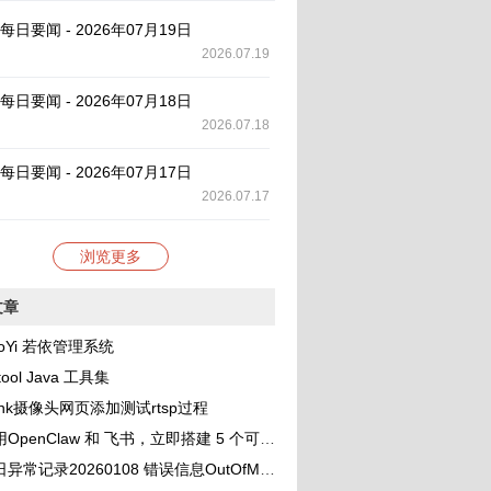
AI 每日要闻 - 2026年07月19日
2026.07.19
AI 每日要闻 - 2026年07月18日
2026.07.18
AI 每日要闻 - 2026年07月17日
2026.07.17
浏览更多
文章
oYi 若依管理系统
tool Java 工具集
link摄像头网页添加测试rtsp过程
OpenClaw 和 飞书，立即搭建 5 个可协作的 AI 助理团队
录20260108 错误信息OutOfMemoryError: unable to create new native thread