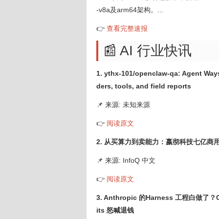
-v8a及arm64架构。...
👉
查看完整速报
📰 AI 行业快讯
1. ythx-101/openclaw-qa: Agent Ways
ders, tools, and field reports
📌 来源: 未知来源
👉
阅读原文
2. 从买算力到卖能力：嬴彻科技七亿商
📌 来源: InfoQ 中文
👉
阅读原文
3. Anthropic 的Harness 工程白做
its 怒喊退钱