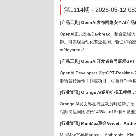
第1114期 - 2026-05-12 08
[产品工具] OpenAI发布网络安全AI产品
OpenAI正式发布Daybreak，整合最
御。可实现自动化安全检测、验证和响应，帮助
m/daybreak/...
[产品工具] OpenAI开发者账号展示GPT-
OpenAI Developers演示GPT-Re
源语音转操作工作流项目，可自行Fork构建。项目地
[行业资讯] Orange AI逆势扩招工程
Orange AI发文称在行业裁员时逆势扩招
程师岗位同比增长143%，a16z称AI就业
[行业资讯] MiniMax联合Vercel、Ant
MiniMax宣布与Vercel、Anthropic、K