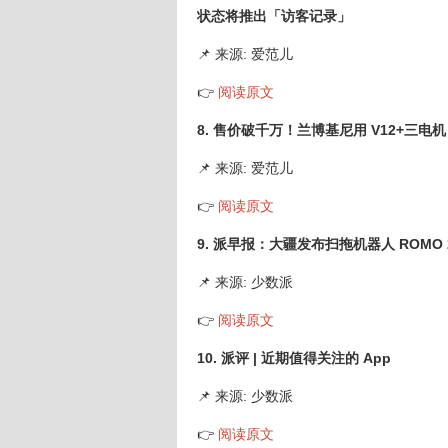
状态将推出「访客记录」
📌 来源: 爱范儿
👉
阅读原文
8. 售价破千万！兰博基尼用 V12+三
📌 来源: 爱范儿
👉
阅读原文
9. 派早报：大疆发布扫拖机器人 ROMO 
📌 来源: 少数派
👉
阅读原文
10. 派评 | 近期值得关注的 App
📌 来源: 少数派
👉
阅读原文