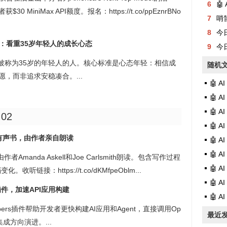
6
🤖
MiniMax API额度。报名：https://t.co/ppEznrBNo
7
哨
8
今日有
理念：看重35岁年轻人的成长心态
9
今日
喜欢被称为35岁的年轻人的人。核心标准是心态年轻：相信成
随机
，而非追求安稳凑合。...
🤖 
🤖 
🤖 
:02
🤖 
e宪法有声书，由作者亲自朗读
🤖 
🤖 
作者Amanda Askell和Joe Carlsmith朗读。包含写作过程
🤖 
接：https://t.co/dKMfpeOblm...
🤖 A
者插件，加速API应用构建
🤖 
velopers插件帮助开发者更快构建AI应用和Agent，直接调用Op
最近
集成方向演进。...