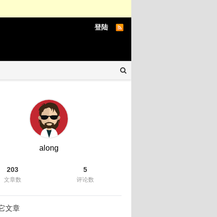
登陆
along
203
5
文章数
评论数
它文章