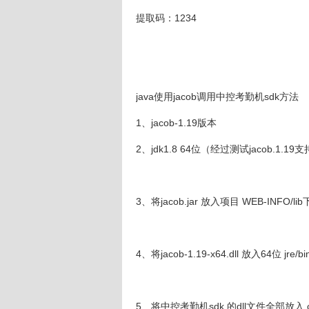
提取码：1234
java使用jacob调用中控考勤机sdk方法
1、jacob-1.19版本
2、jdk1.8 64位（经过测试jacob.1.19
3、将jacob.jar 放入项目 WEB-INFO/l
4、将jacob-1.19-x64.dll 放入64位 jre/
5、将中控考勤机sdk 的dll文件全部放入 c:\