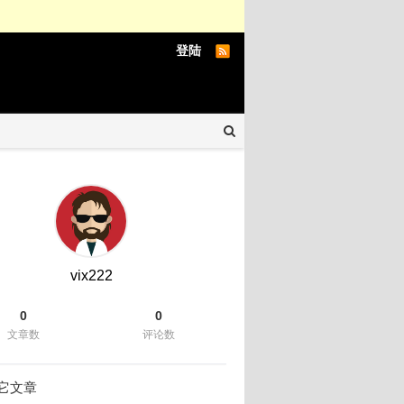
登陆
vix222
0
0
文章数
评论数
它文章