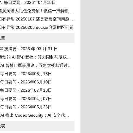
 AI 每日要闻 - 2026年04月18日
笛洞洞谱大礼包免费领！微信一扫解锁百首曲谱
异常 20250107 还是硬盘空间问题 No space left on device
有异常 20250205 docker容器时区问题
文章
I 科技摘要 - 2026 年 03 月 31 日
动的 AI 野心受挫：算力限制与版权担忧双重夹击
AI 曾禁止军事用途，五角大楼却通过微软偷偷测试其模型
AI 每日要闻 - 2026年06月16日
AI 每日要闻 - 2026年06月10日
AI 每日要闻 - 2026年07月18日
AI 每日要闻 - 2026年04月07日
AI 每日要闻 - 2026年05月26日
AI 推出 Codex Security：AI 安全代理正式亮相
发表