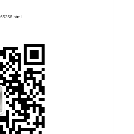
365256.html