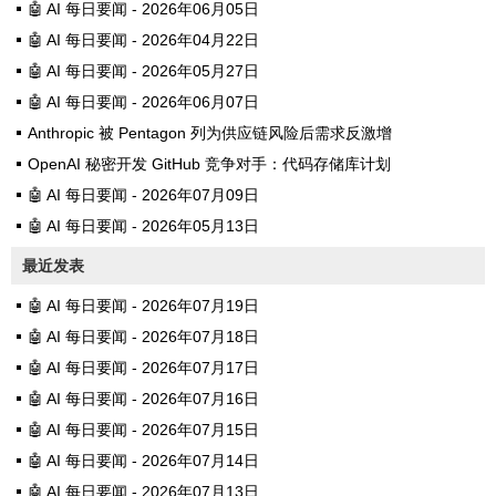
🤖 AI 每日要闻 - 2026年06月05日
t.anool.net点击创建域名嗯，还需
🤖 AI 每日要闻 - 2026年04月22日
要验证，这个操作去域名运营商
🤖 AI 每日要闻 - 2026年05月27日
那，比如我的域名用的是花生壳
🤖 AI 每日要闻 - 2026年06月07日
就是添加一条txt记录，反正升级
Anthropic 被 Pentagon 列为供应链风险后需求反激增
一个txt功能又花了我36元，不知
OpenAI 秘密开发 GitHub 竞争对手：代码存储库计划
道是不是每年的？最后申请证书
🤖 AI 每日要闻 - 2026年07月09日
审核，应该很快，这里我下载ngi
🤖 AI 每日要闻 - 2026年05月13日
nx的做测试下载下来就是...
最近发表
🤖 AI 每日要闻 - 2026年07月19日
🤖 AI 每日要闻 - 2026年07月18日
🤖 AI 每日要闻 - 2026年07月17日
🤖 AI 每日要闻 - 2026年07月16日
🤖 AI 每日要闻 - 2026年07月15日
🤖 AI 每日要闻 - 2026年07月14日
🤖 AI 每日要闻 - 2026年07月13日